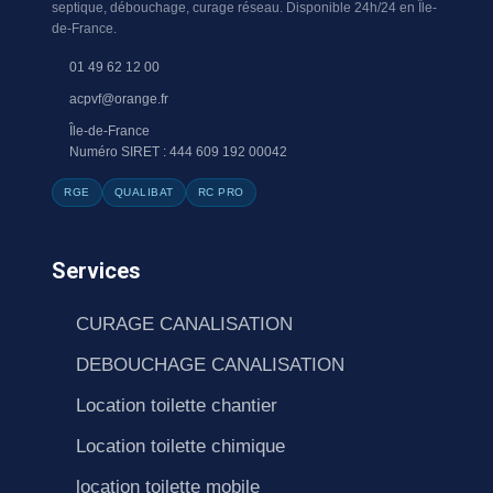
septique, débouchage, curage réseau. Disponible 24h/24 en Île-
de-France.
01 49 62 12 00
acpvf@orange.fr
Île-de-France
Numéro SIRET : 444 609 192 00042
RGE
QUALIBAT
RC PRO
Services
CURAGE CANALISATION
DEBOUCHAGE CANALISATION
Location toilette chantier
Location toilette chimique
location toilette mobile