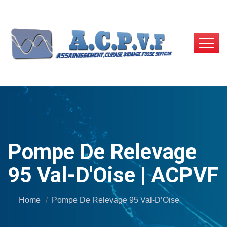
Pompe De Relevage
95 Val-D'Oise | ACPVF
Home
Pompe De Relevage 95 Val-D’Oise