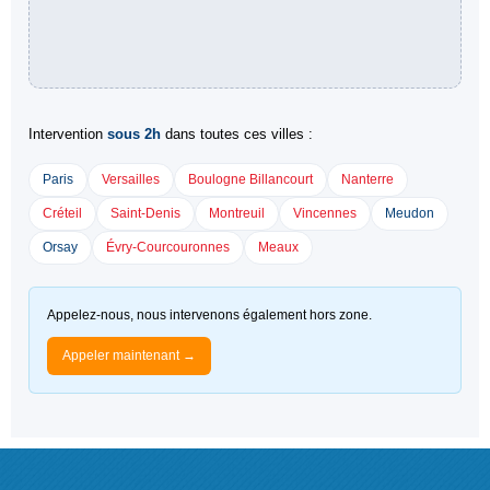
Intervention
sous 2h
dans toutes ces villes :
Paris
Versailles
Boulogne Billancourt
Nanterre
Créteil
Saint-Denis
Montreuil
Vincennes
Meudon
Orsay
Évry-Courcouronnes
Meaux
Appelez-nous, nous intervenons également hors zone.
Appeler maintenant →