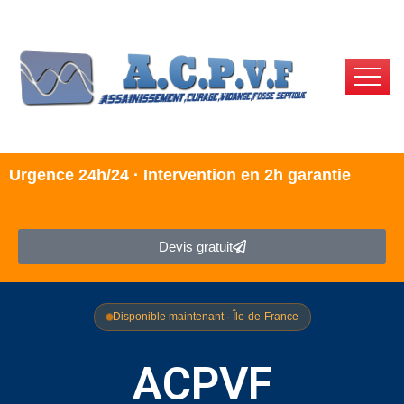
Urgence 24h/24 · Intervention en 2h garantie
Devis gratuit
Disponible maintenant · Île-de-France
ACPVF