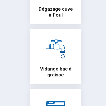
Dégazage cuve
à fioul
Vidange bac à
graisse