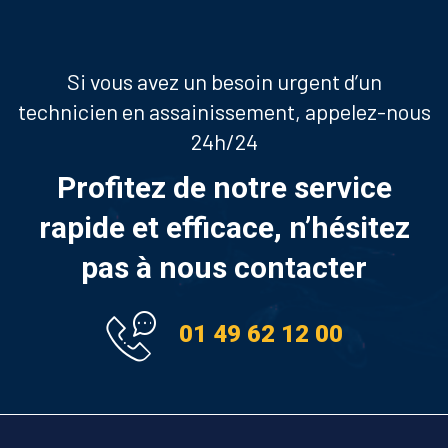
intenses, débordement), notre délai d'intervention garanti est de
2 heures en Île-de-France. Un supplément urgence est appliqué
hors horaires ouvrés.
Si vous avez un besoin urgent d’un
technicien en assainissement, appelez-nous
24h/24
Profitez de notre service
rapide et efficace, n’hésitez
pas à nous contacter
01 49 62 12 00