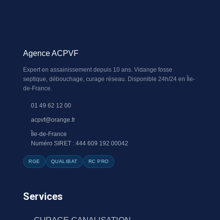
Agence ACPVF
Expert en assainissement depuis 10 ans. Vidange fosse
septique, débouchage, curage réseau. Disponible 24h/24 en Île-
de-France.
01 49 62 12 00
acpvf@orange.fr
Île-de-France
Numéro SIRET : 444 609 192 00042
RGE
QUALIBAT
RC PRO
Services