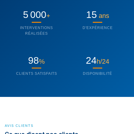
5 000
15
+
ans
INTERVENTIONS
D'EXPÉRIENCE
RÉALISÉES
98
24
%
h/24
CLIENTS SATISFAITS
DISPONIBILITÉ
AVIS CLIENTS