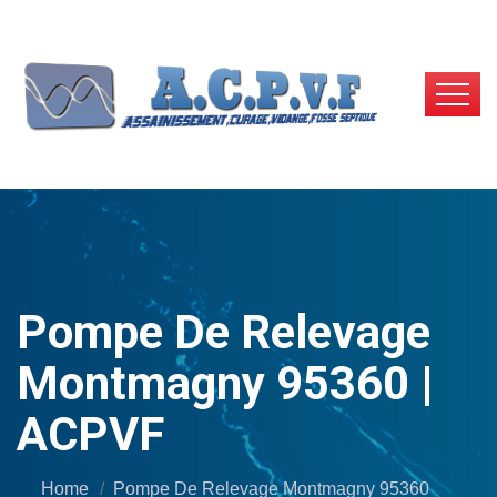
Pompe De Relevage
Montmagny 95360 |
ACPVF
Home
Pompe De Relevage Montmagny 95360