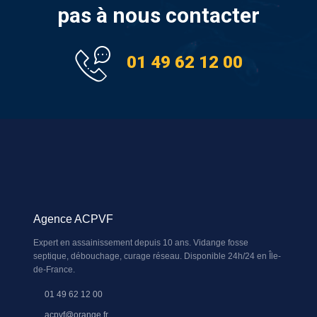
pas à nous contacter
01 49 62 12 00
Agence ACPVF
Expert en assainissement depuis 10 ans. Vidange fosse
septique, débouchage, curage réseau. Disponible 24h/24 en Île-
de-France.
01 49 62 12 00
acpvf@orange.fr