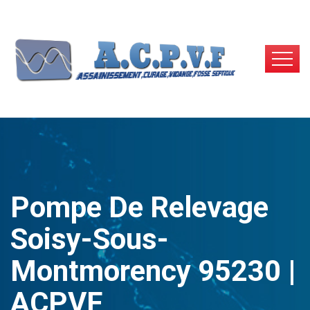
Pompe De Relevage
Soisy-Sous-
Montmorency 95230 |
ACPVF