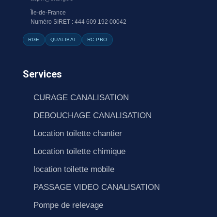
Île-de-France
Numéro SIRET : 444 609 192 00042
RGE
QUALIBAT
RC PRO
Services
CURAGE CANALISATION
DEBOUCHAGE CANALISATION
Location toilette chantier
Location toilette chimique
location toilette mobile
PASSAGE VIDEO CANALISATION
Pompe de relevage