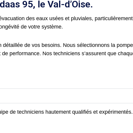
daas 95, le Val-d’Oise.
’évacuation des eaux usées et pluviales, particulièremen
a longévité de votre système.
détaillée de vos besoins. Nous sélectionnons la pompe l
t de performance. Nos techniciens s’assurent que chaque
pe de techniciens hautement qualifiés et expérimentés. N