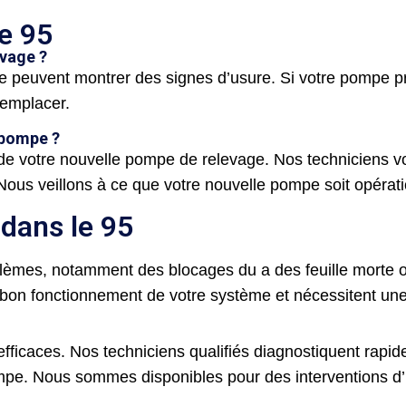
e 95
evage ?
 peuvent montrer des signes d’usure. Si votre pompe p
remplacer.
 pompe ?
de votre nouvelle pompe de relevage. Nos techniciens vo
 Nous veillons à ce que votre nouvelle pompe soit opérati
dans le 95
èmes, notamment des blocages du a des feuille morte ou
on fonctionnement de votre système et nécessitent une in
icaces. Nos techniciens qualifiés diagnostiquent rapid
mpe. Nous sommes disponibles pour des interventions d’u