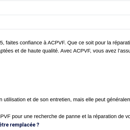
 faites confiance à ACPVF. Que ce soit pour la réparatio
daptées et de haute qualité. Avec ACPVF, vous avez l’assu
tilisation et de son entretien, mais elle peut généralem
PVF pour une recherche de panne et la réparation de v
être remplacée ?