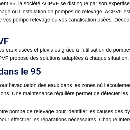
ent 95, la société ACPVF se distingue par son expertise
nage ou l’installation de pompes de relevage, ACPVF est
e vos pompe relevage ou vos canalisation usées. Découv
PVF
s eaux usées et pluviales grâce à l’utilisation de pomp
F propose des solutions adaptées à chaque situation, ga
dans le 95
our l’évacuation des eaux dans les zones où l’écouleme
ns. Une maintenance régulière permet de détecter les p
tre pompe de relevage pour identifier les causes des d
ur effectuer les réparations nécessaires. Chaque interv