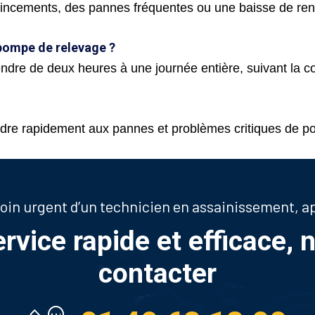
incements, des pannes fréquentes ou une baisse de ren
 pompe de relevage ?
endre de deux heures à une journée entière, suivant la c
dre rapidement aux pannes et problèmes critiques de p
soin urgent d’un technicien en assainissement, 
ervice rapide et efficace, 
contacter