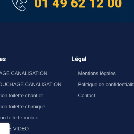
01 49 62 12 00
es
Légal
AGE CANALISATION
Mentions légales
OUCHAGE CANALISATION
Politique de confidentiali
ion toilette chantier
Contact
ion toilette chimique
ion toilette mobile
SAGE VIDEO