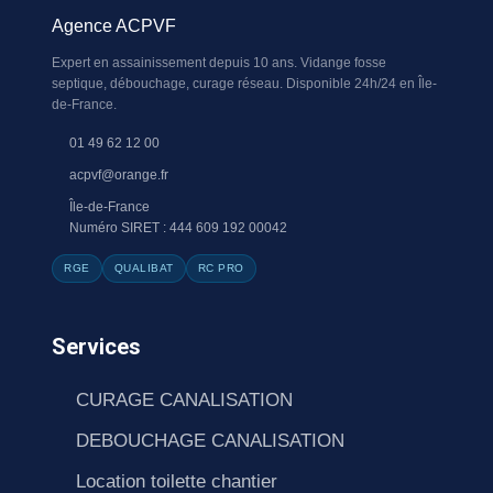
Agence ACPVF
Expert en assainissement depuis 10 ans. Vidange fosse
septique, débouchage, curage réseau. Disponible 24h/24 en Île-
de-France.
01 49 62 12 00
acpvf@orange.fr
Île-de-France
Numéro SIRET : 444 609 192 00042
RGE
QUALIBAT
RC PRO
Services
CURAGE CANALISATION
DEBOUCHAGE CANALISATION
Location toilette chantier