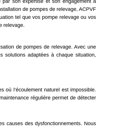
e par son expertise et son engagement à
’installation de pompes de relevage, ACPVF
cuation tel que vos pompe relevage ou vos
e relevage.
ilisation de pompes de relevage. Avec une
 solutions adaptées à chaque situation,
 où l’écoulement naturel est impossible.
aintenance régulière permet de détecter
 les causes des dysfonctionnements. Nous