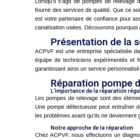
Lorsqu’il s’agit de pompes de relevage 
fournir des services de qualité. Que ce s
est votre partenaire de confiance pour a
canalisation usées. Découvrons pourquoi 
Présentation de la 
ACPVF est une entreprise spécialisée dan
équipe de techniciens expérimentés et 
garantissant ainsi un service personnalisé 
Réparation pompe d
L'importance de la réparation régu
Les pompes de relevage sont des élément
Une pompe défectueuse peut entraîner d
les problèmes avant qu’ils ne deviennent 
Notre approche de la réparation
Chez ACPVF, nous effectuons un diagnost