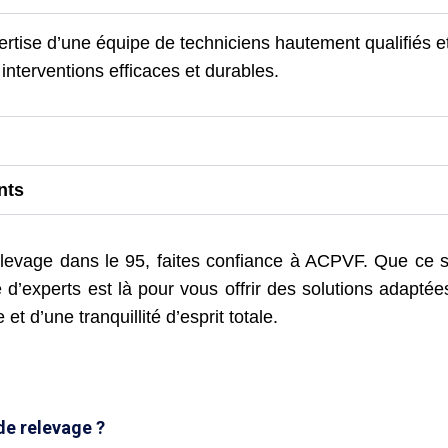
rtise d’une équipe de techniciens hautement qualifiés et
interventions efficaces et durables.
nts
evage dans le 95, faites confiance à ACPVF. Que ce soi
e d’experts est là pour vous offrir des solutions adapt
t d’une tranquillité d’esprit totale.
de relevage ?