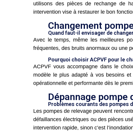
utilisons des pièces de rechange de ha
intervention vise à restaurer le bon fonc
Changement pompe 
Quand faut-il envisager de change
Avec le temps, même les meilleures po
fréquentes, des bruits anormaux ou une pe
Pourquoi choisir ACPVF pour le c
ACPVF vous accompagne dans le choix et 
modèle le plus adapté à vos besoins et 
opérationnelle et performante dès le premi
Dépannage pompe de
Problèmes courants des pompes d
Les pompes de relevage peuvent rencontre
défaillances électriques ou des pièces us
intervention rapide, sinon c’est l’inondatio