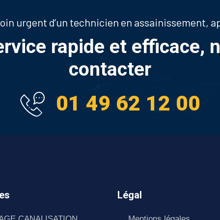
soin urgent d’un technicien en assainissement, 
ervice rapide et efficace, 
contacter
01 49 62 12 00
es
Légal
AGE CANALISATION
Mentions légales