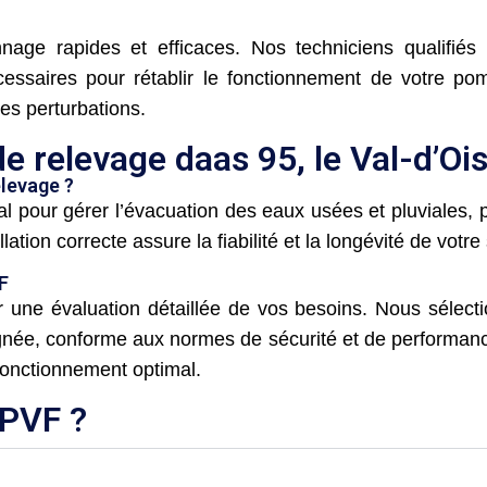
ge rapides et efficaces. Nos techniciens qualifiés 
écessaires pour rétablir le fonctionnement de votre 
les perturbations.
e relevage daas 95, le Val-d’Ois
elevage ?
al pour gérer l’évacuation des eaux usées et pluviales,
llation correcte assure la fiabilité et la longévité de votr
F
 une évaluation détaillée de vos besoins. Nous sélect
soignée, conforme aux normes de sécurité et de performa
 fonctionnement optimal.
CPVF ?