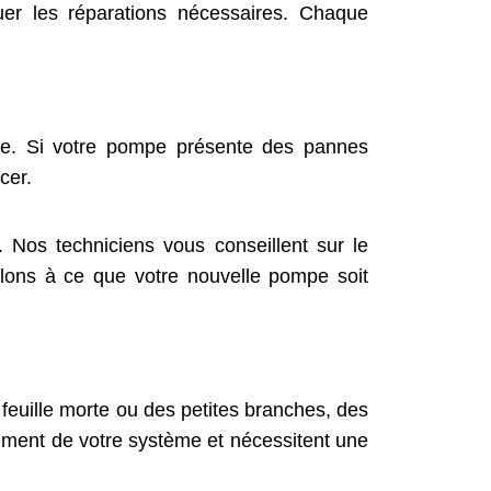
uer les réparations nécessaires. Chaque
re. Si votre pompe présente des pannes
cer.
Nos techniciens vous conseillent sur le
llons à ce que votre nouvelle pompe soit
euille morte ou des petites branches, des
nement de votre système et nécessitent une