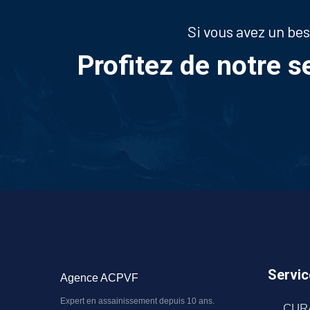
Si vous avez un be
Profitez de notre s
Servic
Agence ACPVF
Expert en assainissement depuis 10 ans.
CUR