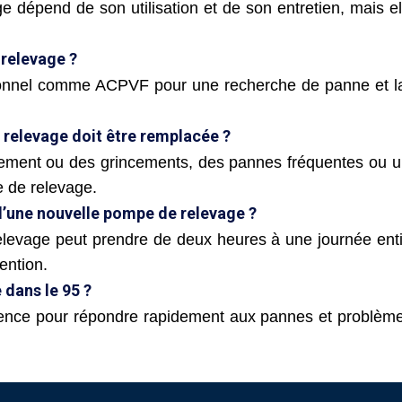
 dépend de son utilisation et de son entretien, mais el
 relevage ?
ionnel comme ACPVF pour une recherche de panne et la
relevage doit être remplacée ?
uement ou des grincements, des pannes fréquentes ou u
e de relevage.
d’une nouvelle pompe de relevage ?
relevage peut prendre de deux heures à une journée enti
ention.
 dans le 95 ?
ence pour répondre rapidement aux pannes et problème