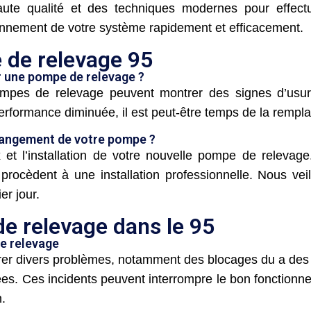
ute qualité et des techniques modernes pour effect
tionnement de votre système rapidement et efficacement.
de relevage 95
r une pompe de relevage ?
mpes de relevage peuvent montrer des signes d’usu
rformance diminuée, il est peut-être temps de la rempla
hangement de votre pompe ?
l’installation de votre nouvelle pompe de relevage. 
procèdent à une installation professionnelle. Nous vei
er jour.
 relevage dans le 95
e relevage
r divers problèmes, notamment des blocages du a des f
ées. Ces incidents peuvent interrompre le bon fonction
n.