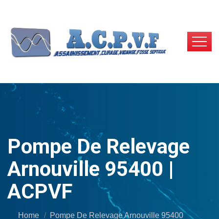
Pompe De Relevage
Arnouville 95400 |
ACPVF
Home
Pompe De Relevage Arnouville 95400