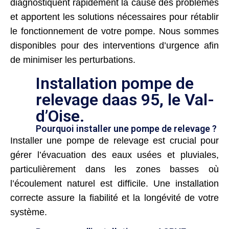
diagnostiquent rapidement la cause des problèmes
et apportent les solutions nécessaires pour rétablir
le fonctionnement de votre pompe. Nous sommes
disponibles pour des interventions d’urgence afin
de minimiser les perturbations.
Installation pompe de
relevage daas 95, le Val-
d’Oise.
Pourquoi installer une pompe de relevage ?
Installer une pompe de relevage est crucial pour
gérer l’évacuation des eaux usées et pluviales,
particulièrement dans les zones basses où
l’écoulement naturel est difficile. Une installation
correcte assure la fiabilité et la longévité de votre
système.