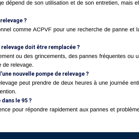
 dépend de son utilisation et de son entretien, mais el
 relevage ?
ionnel comme ACPVF pour une recherche de panne et la
relevage doit être remplacée ?
uement ou des grincements, des pannes fréquentes ou u
e de relevage.
d’une nouvelle pompe de relevage ?
relevage peut prendre de deux heures à une journée enti
ention.
 dans le 95 ?
ence pour répondre rapidement aux pannes et problème