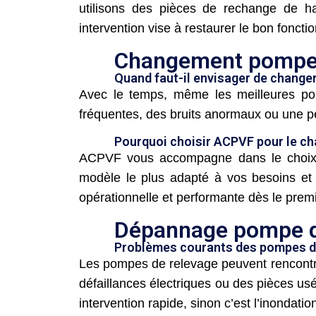
utilisons des pièces de rechange de ha
intervention vise à restaurer le bon fonc
Changement pompe 
Quand faut-il envisager de change
Avec le temps, même les meilleures po
fréquentes, des bruits anormaux ou une pe
Pourquoi choisir ACPVF pour le c
ACPVF vous accompagne dans le choix et 
modèle le plus adapté à vos besoins et 
opérationnelle et performante dès le premi
Dépannage pompe de
Problèmes courants des pompes d
Les pompes de relevage peuvent rencontre
défaillances électriques ou des pièces us
intervention rapide, sinon c’est l’inondatio