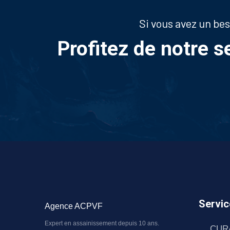
Si vous avez un be
Profitez de notre s
Servic
Agence ACPVF
Expert en assainissement depuis 10 ans.
CUR