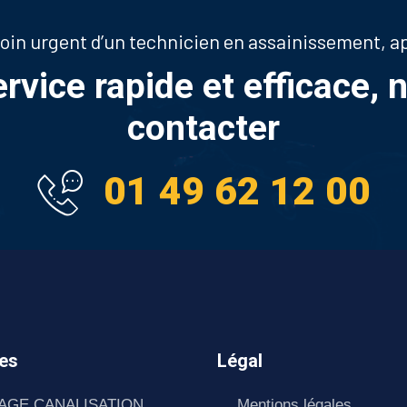
soin urgent d’un technicien en assainissement, 
ervice rapide et efficace, 
contacter
01 49 62 12 00
es
Légal
AGE CANALISATION
Mentions légales