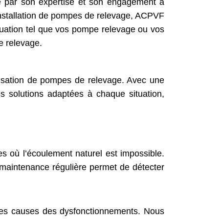
e par son expertise et son engagement à
’installation de pompes de relevage, ACPVF
cuation tel que vos pompe relevage ou vos
e relevage.
ilisation de pompes de relevage. Avec une
 solutions adaptées à chaque situation,
 où l’écoulement naturel est impossible.
aintenance régulière permet de détecter
 les causes des dysfonctionnements. Nous