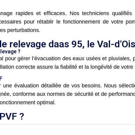
ge rapides et efficaces. Nos techniciens qualifiés 
écessaires pour rétablir le fonctionnement de votre 
les perturbations.
e relevage daas 95, le Val-d’Ois
elevage ?
al pour gérer l’évacuation des eaux usées et pluviales,
llation correcte assure la fiabilité et la longévité de votr
F
 une évaluation détaillée de vos besoins. Nous sélect
soignée, conforme aux normes de sécurité et de performa
 fonctionnement optimal.
CPVF ?