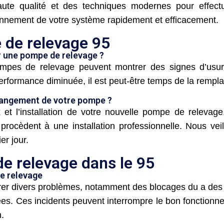
ute qualité et des techniques modernes pour effect
tionnement de votre système rapidement et efficacement.
de relevage 95
r une pompe de relevage ?
mpes de relevage peuvent montrer des signes d’usu
rformance diminuée, il est peut-être temps de la rempla
hangement de votre pompe ?
l’installation de votre nouvelle pompe de relevage. 
procèdent à une installation professionnelle. Nous vei
er jour.
 relevage dans le 95
e relevage
r divers problèmes, notamment des blocages du a des f
ées. Ces incidents peuvent interrompre le bon fonction
n.