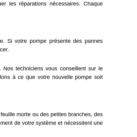
uer les réparations nécessaires. Chaque
re. Si votre pompe présente des pannes
cer.
Nos techniciens vous conseillent sur le
llons à ce que votre nouvelle pompe soit
euille morte ou des petites branches, des
nement de votre système et nécessitent une