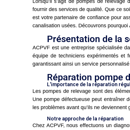
Lorsqu’il s’agit de pompes de relevage 
fournir des services de qualité. Que ce s
est votre partenaire de confiance pour a
canalisation usées. Découvrons pourquoi 
Présentation de la 
ACPVF est une entreprise spécialisée dan
équipe de techniciens expérimentés et 
garantissant ainsi un service personnalisé 
Réparation pompe d
L'importance de la réparation régu
Les pompes de relevage sont des élément
Une pompe défectueuse peut entraîner d
les problèmes avant qu’ils ne deviennent 
Notre approche de la réparation
Chez ACPVF, nous effectuons un diagnost