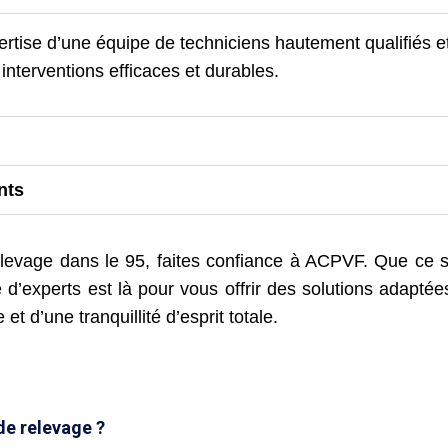
rtise d’une équipe de techniciens hautement qualifiés et
interventions efficaces et durables.
nts
evage dans le 95, faites confiance à ACPVF. Que ce soi
e d’experts est là pour vous offrir des solutions adapt
t d’une tranquillité d’esprit totale.
de relevage ?