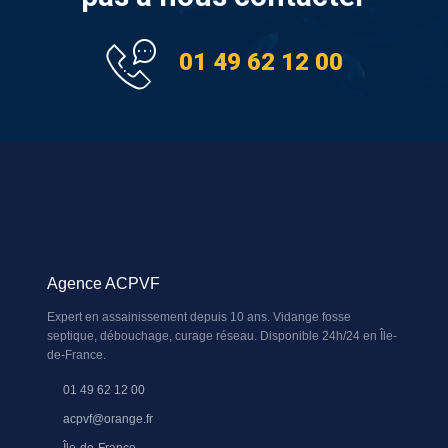
01 49 62 12 00
Agence ACPVF
Expert en assainissement depuis 10 ans. Vidange fosse
septique, débouchage, curage réseau. Disponible 24h/24 en Île-
de-France.
01 49 62 12 00
acpvf@orange.fr
Île-de-France