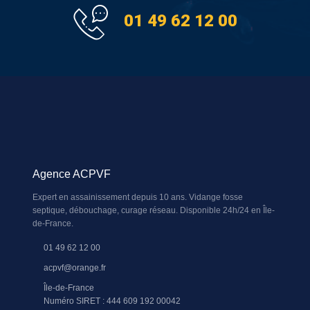
01 49 62 12 00
Agence ACPVF
Expert en assainissement depuis 10 ans. Vidange fosse
septique, débouchage, curage réseau. Disponible 24h/24 en Île-
de-France.
01 49 62 12 00
acpvf@orange.fr
Île-de-France
Numéro SIRET : 444 609 192 00042