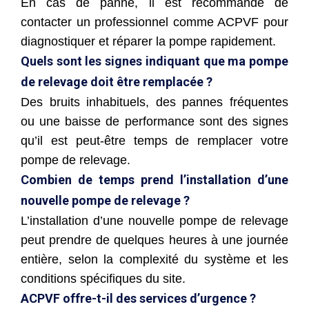
En cas de panne, il est recommandé de
contacter un professionnel comme ACPVF pour
diagnostiquer et réparer la pompe rapidement.
Quels sont les signes indiquant que ma pompe
de relevage doit être remplacée ?
Des bruits inhabituels, des pannes fréquentes
ou une baisse de performance sont des signes
qu’il est peut-être temps de remplacer votre
pompe de relevage.
Combien de temps prend l’installation d’une
nouvelle pompe de relevage ?
L’installation d’une nouvelle pompe de relevage
peut prendre de quelques heures à une journée
entière, selon la complexité du système et les
conditions spécifiques du site.
ACPVF offre-t-il des services d’urgence ?