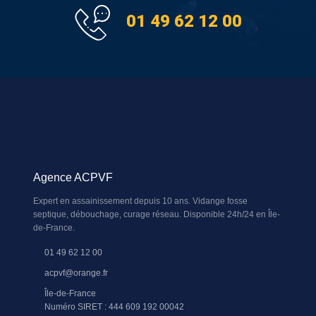
01 49 62 12 00
Agence ACPVF
Expert en assainissement depuis 10 ans. Vidange fosse
septique, débouchage, curage réseau. Disponible 24h/24 en Île-
de-France.
01 49 62 12 00
acpvf@orange.fr
Île-de-France
Numéro SIRET : 444 609 192 00042