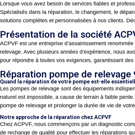
Lorsque vous avez besoin de services fiables et profes
Spécialisés dans la réparation, le changement, le dépan
solutions complètes et personnalisées à nos clients. 
Présentation de la société AC
ACPVF est une entreprise d’assainissement renommée p
relevage. Avec plusieurs années d’expérience, nous avon
pour répondre à toutes vos exigences, garantissant des i
Réparation pompe de relevage
Quand la réparation de votre pompe est-elle essentiell
Les pompes de relevage sont des équipements indispensa
naturel est impossible, a cause de terrain à faible pent
pompe de relevage et prolonger la durée de vie de votr
Notre approche de la réparation chez ACPVF
Chez ACPVF, nous commençons par un diagnostic complet 
de rechange de qualité pour effectuer les réparations q