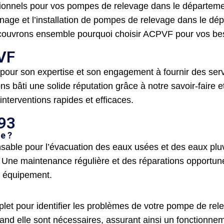
sionnels pour vos pompes de relevage dans le départemen
nage et l’installation de pompes de relevage dans le dé
Découvrons ensemble pourquoi choisir ACPVF pour vos be
PVF
our son expertise et son engagement à fournir des ser
s bâti une solide réputation grâce à notre savoir-faire 
nterventions rapides et efficaces.
 93
e ?
ble pour l’évacuation des eaux usées et des eaux pluvi
e. Une maintenance régulière et des réparations opportun
e équipement.
pour identifier les problèmes de votre pompe de releva
uand elle sont nécessaires, assurant ainsi un fonctionne