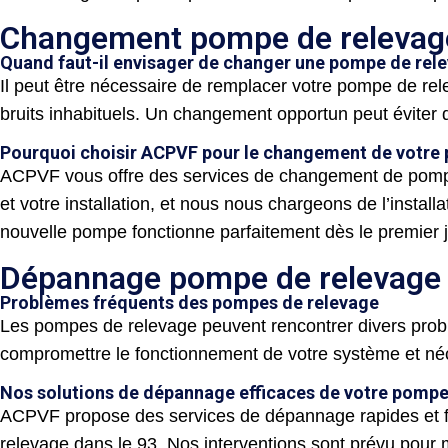
Changement pompe de relevag
Quand faut-il envisager de changer une pompe de rel
Il peut être nécessaire de remplacer votre pompe de re
bruits inhabituels. Un changement opportun peut éviter 
Pourquoi choisir ACPVF pour le changement de votre
ACPVF vous offre des services de changement de pompe 
et votre installation, et nous nous chargeons de l’insta
nouvelle pompe fonctionne parfaitement dès le premier j
Dépannage pompe de relevage
Problèmes fréquents des pompes de relevage
Les pompes de relevage peuvent rencontrer divers prob
compromettre le fonctionnement de votre système et néc
Nos solutions de dépannage efficaces de votre pompe
ACPVF propose des services de dépannage rapides et 
relevage dans le 93. Nos interventions sont prévu pour mi