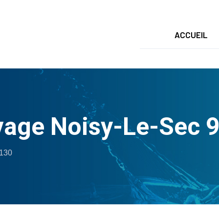
ACCUEIL
age Noisy-Le-Sec 
3130