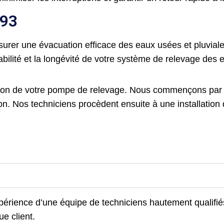
 93
surer une évacuation efficace des eaux usées et pluviale
 fiabilité et la longévité de votre système de relevage de
ion de votre pompe de relevage. Nous commençons par é
on. Nos techniciens procèdent ensuite à une installation
xpérience d’une équipe de techniciens hautement qualifié
ue client.