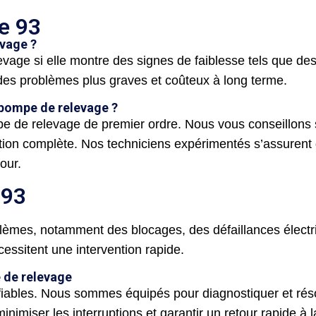
e 93
evage ?
levage si elle montre des signes de faiblesse tels que 
des problèmes plus graves et coûteux à long terme.
 pompe de relevage ?
de relevage de premier ordre. Nous vous conseillons su
llation complète. Nos techniciens expérimentés s’assuren
our.
 93
lèmes, notamment des blocages, des défaillances électr
essitent une intervention rapide.
 de relevage
fiables. Nous sommes équipés pour diagnostiquer et r
nimiser les interruptions et garantir un retour rapide à 