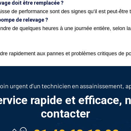
vage doit être remplacée ?
aisse de performance sont des signes qu’il est peut-êtr
 pompe de relevage ?
endre de quelques heures à une journée entière, selon la
re rapidement aux pannes et problèmes critiques de po
soin urgent d’un technicien en assainissement, 
ervice rapide et efficace, 
contacter