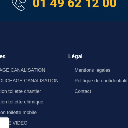
01 49 62 12 00
es
Légal
AGE CANALISATION
Mentions légales
OUCHAGE CANALISATION
Politique de confidentiali
ion toilette chantier
Contact
ion toilette chimique
ion toilette mobile
SAGE VIDEO