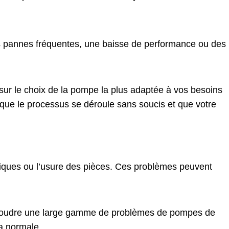
des pannes fréquentes, une baisse de performance ou des
r le choix de la pompe la plus adaptée à vos besoins
t que le processus se déroule sans soucis et que votre
iques ou l’usure des pièces. Ces problèmes peuvent
ésoudre une large gamme de problèmes de pompes de
la normale.