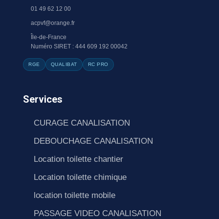
01 49 62 12 00
acpvf@orange.fr
Île-de-France
Numéro SIRET : 444 609 192 00042
RGE
QUALIBAT
RC PRO
Services
CURAGE CANALISATION
DEBOUCHAGE CANALISATION
Location toilette chantier
Location toilette chimique
location toilette mobile
PASSAGE VIDEO CANALISATION