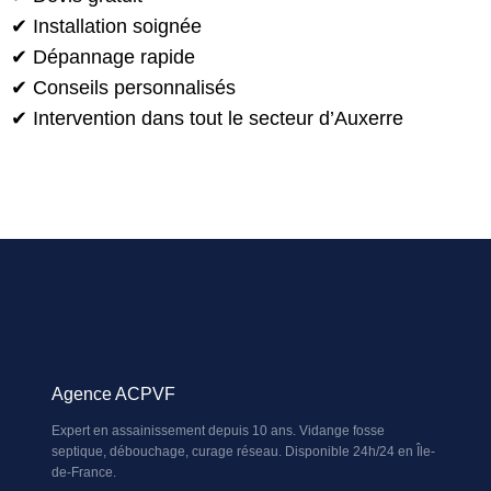
✔ Installation soignée
✔ Dépannage rapide
✔ Conseils personnalisés
✔ Intervention dans tout le secteur d’Auxerre
Agence ACPVF
Expert en assainissement depuis 10 ans. Vidange fosse
septique, débouchage, curage réseau. Disponible 24h/24 en Île-
de-France.