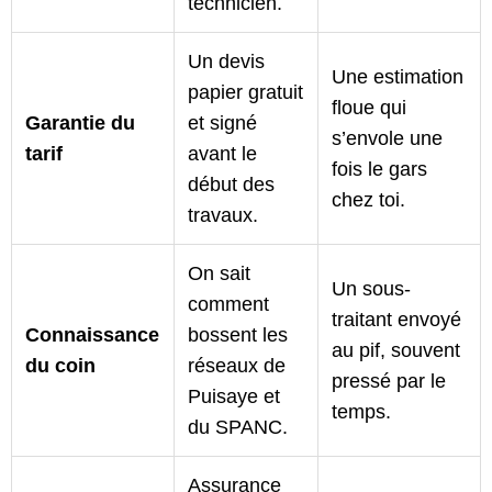
technicien.
Un devis
Une estimation
papier gratuit
floue qui
Garantie du
et signé
s’envole une
tarif
avant le
fois le gars
début des
chez toi.
travaux.
On sait
Un sous-
comment
traitant envoyé
Connaissance
bossent les
au pif, souvent
du coin
réseaux de
pressé par le
Puisaye et
temps.
du SPANC.
Assurance