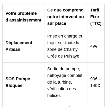
Ce que comprend
Tarif
Votre problème
notre intervention
Fixe
d’assainissement
sur place
(TTC)
Prise en charge et
Déplacement
trajet sur toute la
49€
Artisan
zone de Charny
Orée de Puisaye
Sortie de pompe,
nettoyage complet
SOS Pompe
90€ –
de la turbine,
Bloquée
140€
vérification des
hélices