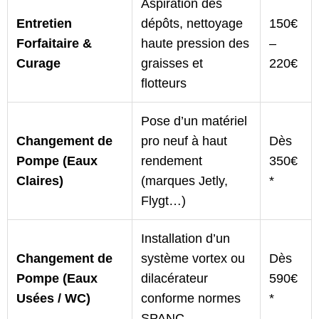
Aspiration des
Entretien
dépôts, nettoyage
150€
Forfaitaire &
haute pression des
–
Curage
graisses et
220€
flotteurs
Pose d’un matériel
Changement de
pro neuf à haut
Dès
Pompe (Eaux
rendement
350€
Claires)
(marques Jetly,
*
Flygt…)
Installation d’un
Changement de
système vortex ou
Dès
Pompe (Eaux
dilacérateur
590€
Usées / WC)
conforme normes
*
SPANC