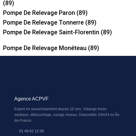
(89)
Pompe De Relevage Paron (89)
Pompe De Relevage Tonnerre (89)
Pompe De Relevage Saint-Florentin (89)
Pompe De Relevage Monéteau (89)
Agence ACPVF
Expert en assainissement depuis 10 ans. Vidange fosse
septique, débouchage, curage réseau. Disponible 24h/24 en Île-
de-France.
01 49 62 12 00