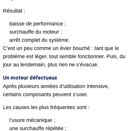
Résultat :
baisse de performance ;
surchauffe du moteur ;
arrêt complet du système.
C’est un peu comme un évier bouché : tant que le
problème est léger, tout semble fonctionner. Puis, du
jour au lendemain, plus rien ne s’évacue.
Un moteur défectueux
Après plusieurs années d’utilisation intensive,
certains composants peuvent s’user.
Les causes les plus fréquentes sont :
l’usure mécanique ;
une surchauffe répétée ;