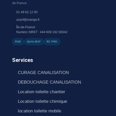
de-France.
01 49 62 12 00
acpvf@orange.fr
Île-de-France
Numéro SIRET : 444 609 192 00042
RGE
QUALIBAT
RC PRO
Services
CURAGE CANALISATION
DEBOUCHAGE CANALISATION
Location toilette chantier
Location toilette chimique
location toilette mobile