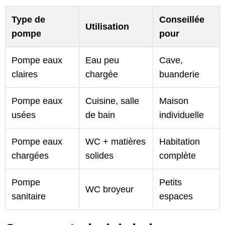
Type de
Conseillée
Utilisation
pompe
pour
Pompe eaux
Eau peu
Cave,
claires
chargée
buanderie
Pompe eaux
Cuisine, salle
Maison
usées
de bain
individuelle
Pompe eaux
WC + matières
Habitation
chargées
solides
complète
Pompe
Petits
WC broyeur
sanitaire
espaces