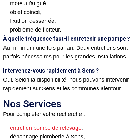
moteur fatigué,
objet coincé,
fixation desserrée,
problème de flotteur.
À quelle fréquence faut-il entretenir une pompe ?
Au minimum une fois par an. Deux entretiens sont
parfois nécessaires pour les grandes installations.
Intervenez-vous rapidement à Sens ?
Oui. Selon la disponibilité, nous pouvons intervenir
rapidement sur Sens et les communes alentour.
Nos Services
Pour compléter votre recherche :
entretien pompe de relevage
,
dépannage plomberie à Sens,