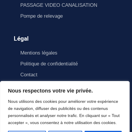
PASSAGE VIDEO CANALISATION
Pompe de relevage
Légal
Mentions légales
Politique de confidentialité
Contact
Nous respectons votre vie privée.
Nous utilisons des cookies pour améliorer votre expérience
de navigation, diffuser des publicités ou des contenus
personnalisés et analyser notre trafic. En cliquant sur « Tout
accepter », vous consentez à notre utilisation des cookies.
© Copyright Homlane 2021. All right reserved.
HomLane