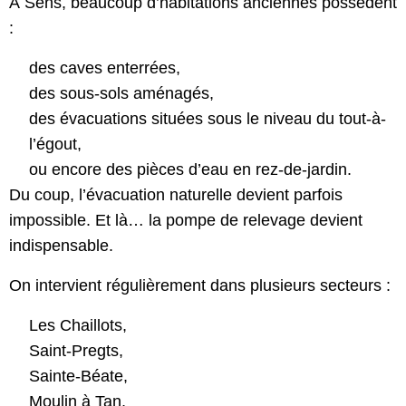
À Sens, beaucoup d’habitations anciennes possèdent
:
des caves enterrées,
des sous-sols aménagés,
des évacuations situées sous le niveau du tout-à-
l’égout,
ou encore des pièces d’eau en rez-de-jardin.
Du coup, l’évacuation naturelle devient parfois
impossible. Et là… la pompe de relevage devient
indispensable.
On intervient régulièrement dans plusieurs secteurs :
Les Chaillots,
Saint-Pregts,
Sainte-Béate,
Moulin à Tan,