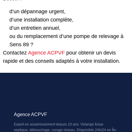
d’un dépannage urgent,
d’une installation complète,
d’un entretien annuel,
ou du remplacement d’une pompe de relevage à
Sens 89 ?
Contactez
Agence ACPVF
pour obtenir un devis
rapide et des conseils adaptés à votre installation.
Agence ACPVF
Expert en assainissement depuis 10 ans. Vidange fosse
septique, débouchage, curage réseau. Disponible 24h/24 en Île-