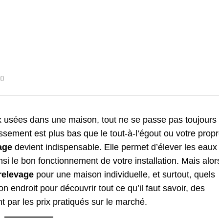
 0
aux usées dans une maison, tout ne se passe pas toujours
sement est plus bas que le tout-à-l’égout ou votre prop
age
devient indispensable. Elle permet d’élever les eaux
nsi le bon fonctionnement de votre installation. Mais alor
relevage
pour une maison individuelle, et surtout, quels
n endroit pour découvrir tout ce qu’il faut savoir, des
ant par les prix pratiqués sur le marché.