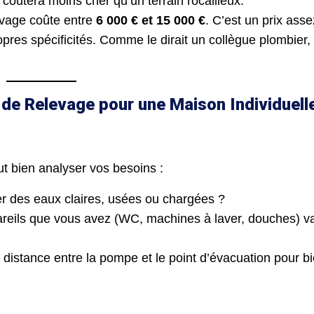
 coûtera moins cher qu’un terrain rocailleux.
levage coûte entre
6 000 € et 15 000 €
. C’est un prix asse
pres spécificités. Comme le dirait un collègue plombier,
e Relevage pour une Maison Individuell
ut bien analyser vos besoins :
er des eaux claires, usées ou chargées ?
reils que vous avez (WC, machines à laver, douches) v
la distance entre la pompe et le point d’évacuation pour b