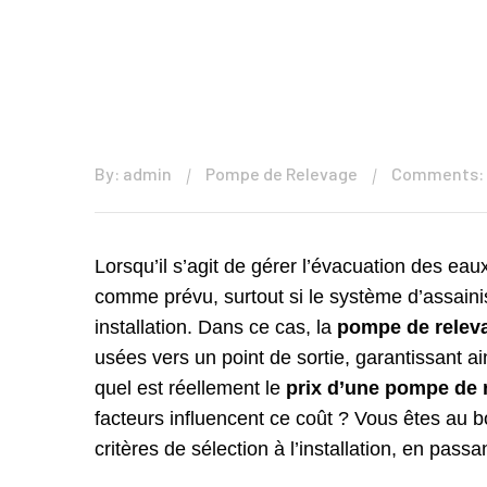
By: admin
Pompe de Relevage
Comments:
Lorsqu’il s’agit de gérer l’évacuation des e
comme prévu, surtout si le système d’assainis
installation. Dans ce cas, la
pompe de relev
usées vers un point de sortie, garantissant ai
quel est réellement le
prix d’une pompe de 
facteurs influencent ce coût ? Vous êtes au bo
critères de sélection à l’installation, en pass