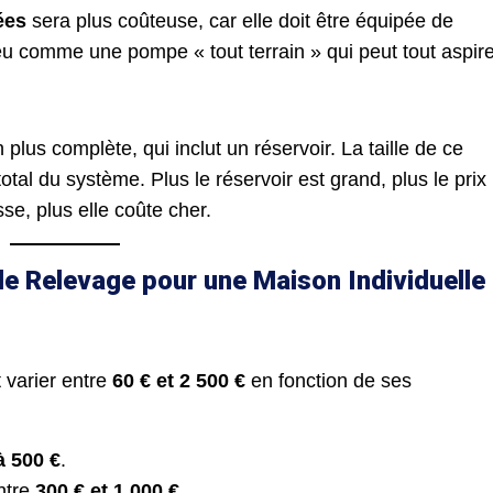
ées
sera plus coûteuse, car elle doit être équipée de
eu comme une pompe « tout terrain » qui peut tout aspire
plus complète, qui inclut un réservoir. La taille de ce
total du système. Plus le réservoir est grand, plus le prix
e, plus elle coûte cher.
de Relevage pour une Maison Individuelle
 varier entre
60 € et 2 500 €
en fonction de ses
à 500 €
.
entre
300 € et 1 000 €
.