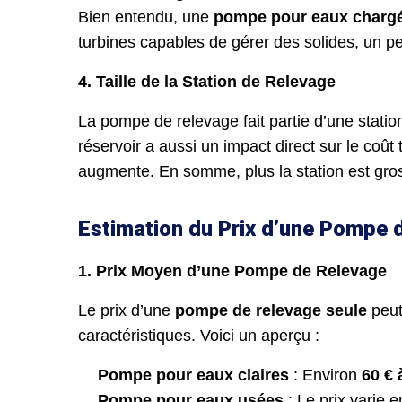
Bien entendu, une
pompe pour eaux charg
turbines capables de gérer des solides, un p
4. Taille de la Station de Relevage
La pompe de relevage fait partie d’une station 
réservoir a aussi un impact direct sur le coût 
augmente. En somme, plus la station est gross
Estimation du Prix d’une Pompe 
1. Prix Moyen d’une Pompe de Relevage
Le prix d’une
pompe de relevage seule
peut
caractéristiques. Voici un aperçu :
Pompe pour eaux claires
: Environ
60 € 
Pompe pour eaux usées
: Le prix varie 