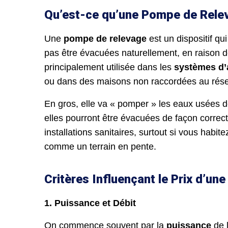
Qu’est-ce qu’une Pompe de Rele
Une
pompe de relevage
est un dispositif q
pas être évacuées naturellement, en raison de
principalement utilisée dans les
systèmes d’
ou dans des maisons non raccordées au rése
En gros, elle va « pomper » les eaux usées d
elles pourront être évacuées de façon correcte
installations sanitaires, surtout si vous habi
comme un terrain en pente.
Critères Influençant le Prix d’u
1. Puissance et Débit
On commence souvent par la
puissance
de l