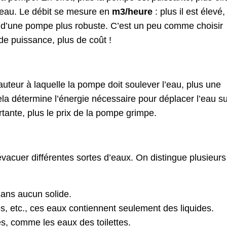
’eau. Le débit se mesure en
m3/heure
: plus il est élevé,
n d’une pompe plus robuste. C’est un peu comme choisir
 de puissance, plus de coût !
hauteur à laquelle la pompe doit soulever l’eau, plus une
la détermine l’énergie nécessaire pour déplacer l’eau su
rtante, plus le prix de la pompe grimpe.
acuer différentes sortes d’eaux. On distingue plusieurs
sans aucun solide.
, etc., ces eaux contiennent seulement des liquides.
s, comme les eaux des toilettes.