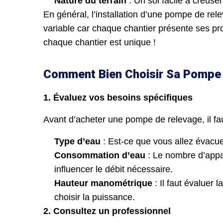
Nature du terrain
: Un sol facile à creuser
En général, l’installation d’une pompe de re
variable car chaque chantier présente ses pro
chaque chantier est unique !
Comment Bien Choisir Sa Pompe d
1. Évaluez vos besoins spécifiques
Avant d’acheter une pompe de relevage, il fa
Type d’eau
: Est-ce que vous allez évacu
Consommation d’eau
: Le nombre d’appa
influencer le débit nécessaire.
Hauteur manométrique
: Il faut évaluer 
choisir la puissance.
2. Consultez un professionnel