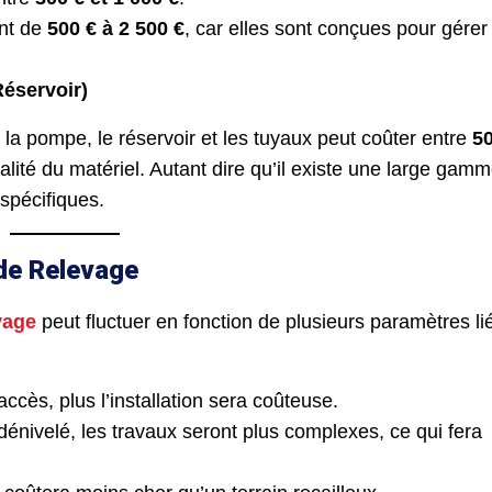
ont de
500 € à 2 500 €
, car elles sont conçues pour gérer
Réservoir)
t la pompe, le réservoir et les tuyaux peut coûter entre
50
 qualité du matériel. Autant dire qu’il existe une large gam
spécifiques.
 de Relevage
vage
peut fluctuer en fonction de plusieurs paramètres li
d’accès, plus l’installation sera coûteuse.
 dénivelé, les travaux seront plus complexes, ce qui fera