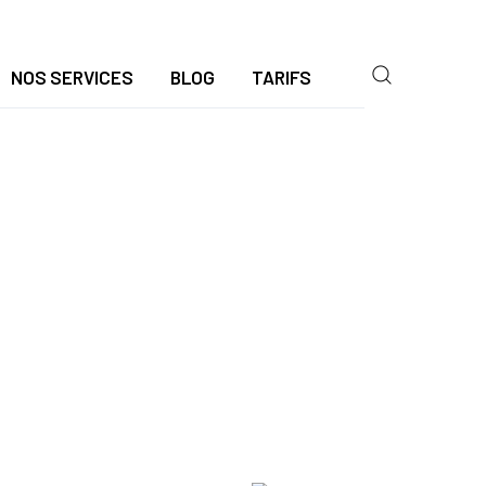
NOS SERVICES
BLOG
TARIFS
r Une Maison