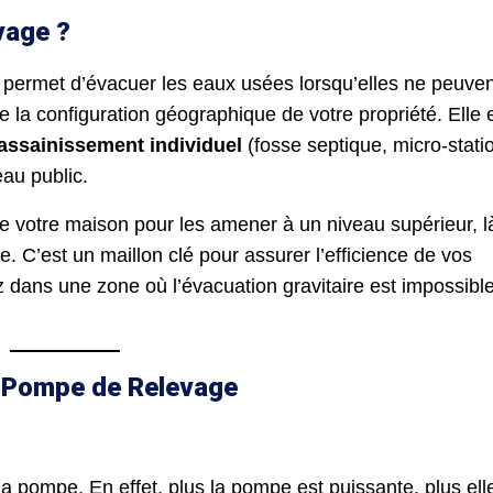
vage ?
ui permet d’évacuer les eaux usées lorsqu’elles ne peuven
 la configuration géographique de votre propriété. Elle 
assainissement individuel
(fosse septique, micro-stati
au public.
e votre maison pour les amener à un niveau supérieur, l
. C’est un maillon clé pour assurer l’efficience de vos
tez dans une zone où l’évacuation gravitaire est impossible
ne Pompe de Relevage
a pompe. En effet, plus la pompe est puissante, plus ell