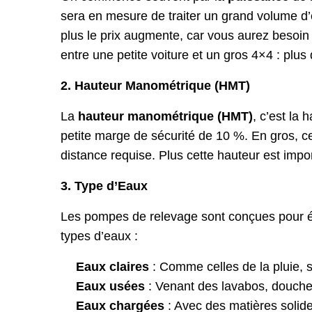
sera en mesure de traiter un grand volume d
plus le prix augmente, car vous aurez besoi
entre une petite voiture et un gros 4×4 : plus
2. Hauteur Manométrique (HMT)
La
hauteur manométrique (HMT)
, c’est la 
petite marge de sécurité de 10 %. En gros, ce
distance requise. Plus cette hauteur est impo
3. Type d’Eaux
Les pompes de relevage sont conçues pour év
types d’eaux :
Eaux claires
: Comme celles de la pluie, 
Eaux usées
: Venant des lavabos, douches
Eaux chargées
: Avec des matières solide