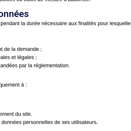
données
dant la durée nécessaire aux finalités pour lesquelles 
nt de la demande ;
les et légales ;
andées par la réglementation.
iquement à :
ement du site.
données personnelles de ses utilisateurs.