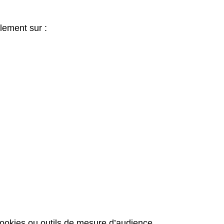
lement sur :
ookies ou outils de mesure d’audience.