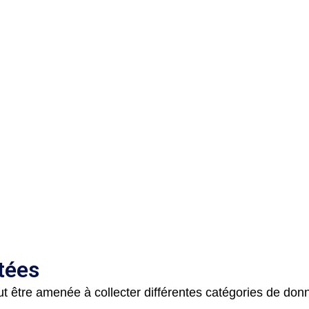
tées
ut être amenée à collecter différentes catégories de don