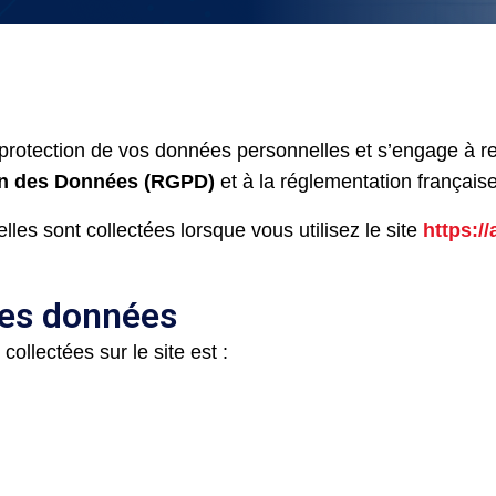
rotection de vos données personnelles et s’engage à res
ion des Données (RGPD)
et à la réglementation française
les sont collectées lorsque vous utilisez le site
https://
des données
llectées sur le site est :