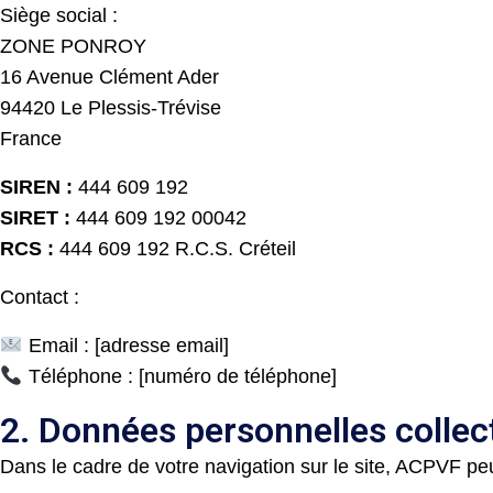
Siège social :
ZONE PONROY
16 Avenue Clément Ader
94420 Le Plessis-Trévise
France
SIREN :
444 609 192
SIRET :
444 609 192 00042
RCS :
444 609 192 R.C.S. Créteil
Contact :
Email : [adresse email]
Téléphone : [numéro de téléphone]
2. Données personnelles collec
Dans le cadre de votre navigation sur le site, ACPVF pe