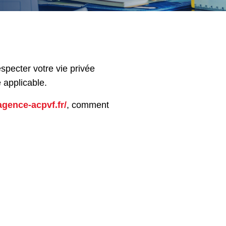
pecter votre vie privée
 applicable.
agence-acpvf.fr/
, comment