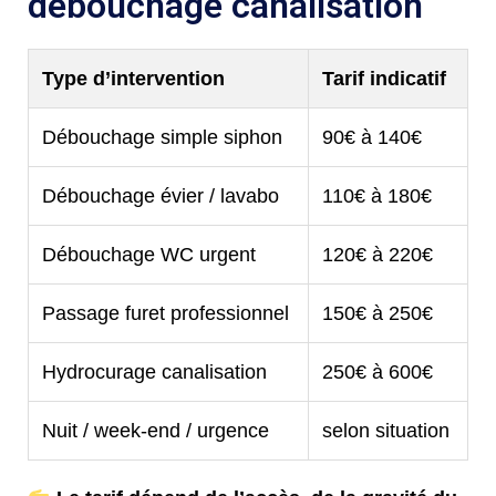
débouchage canalisation
Type d’intervention
Tarif indicatif
Débouchage simple siphon
90€ à 140€
Débouchage évier / lavabo
110€ à 180€
Débouchage WC urgent
120€ à 220€
Passage furet professionnel
150€ à 250€
Hydrocurage canalisation
250€ à 600€
Nuit / week-end / urgence
selon situation