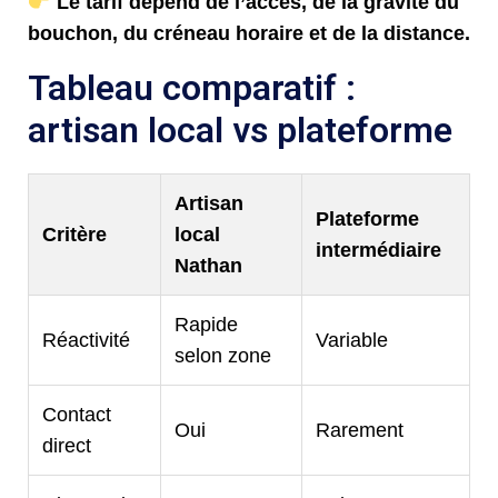
Le tarif dépend de l’accès, de la gravité du
bouchon, du créneau horaire et de la distance.
Tableau comparatif :
artisan local vs plateforme
Artisan
Plateforme
Critère
local
intermédiaire
Nathan
Rapide
Réactivité
Variable
selon zone
Contact
Oui
Rarement
direct