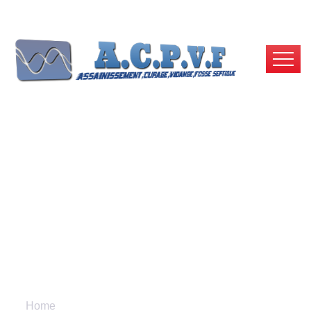
Comment Déboucher
Efficacement Une
Canalisation ?
Home