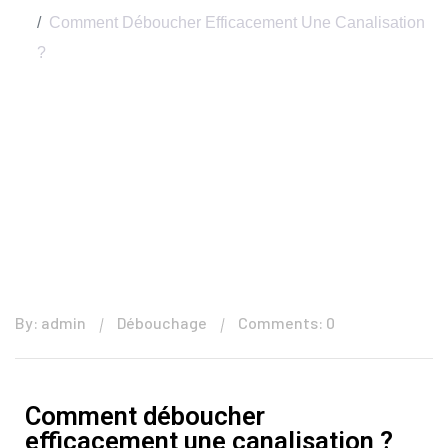
Comment Déboucher Efficacement Une Canalisation
?
By: admin
Débouchage
Comments: 0
Comment déboucher
efficacement une canalisation ?