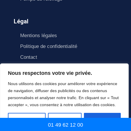
Légal
Mentions légales
Politique de confidentialité
Contact
Nous respectons votre vie privée.
Nous utilisons des cookies pour améliorer votre expérience
de navigation, diffuser des publicités ou des contenus
personnalisés et analyser notre trafic. En cliquant sur « Tout
accepter », vous consentez à notre utilisation des cookies.
© Copyright Homlane 2021. All right reserved.
HomLane
Personnaliser
Tout rejeter
Accepter tout
01 49 62 12 00