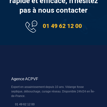
rapide et efficace, n’hésitez
pas à nous contacter
01 49 62 12 00
Agence ACPVF
Expert en assainissement depuis 10 ans. Vidange fosse
septique, débouchage, curage réseau. Disponible 24h/24 en Île-
de-France.
01 49 62 12 00