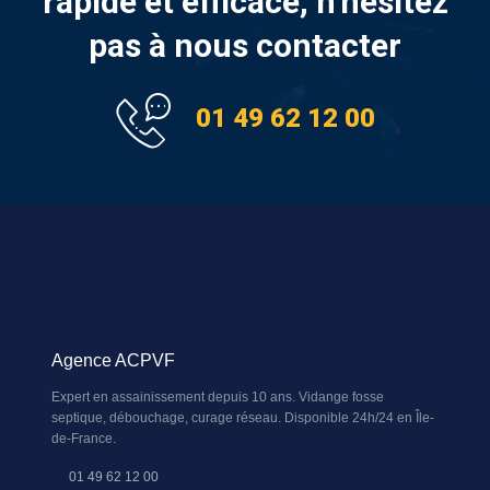
rapide et efficace, n’hésitez
pas à nous contacter
01 49 62 12 00
Agence ACPVF
Expert en assainissement depuis 10 ans. Vidange fosse
septique, débouchage, curage réseau. Disponible 24h/24 en Île-
de-France.
01 49 62 12 00