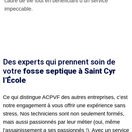
cadre de vie tout en bénéficiant d’un service
impeccable.
Des experts qui prennent soin de
votre
fosse septique
à
Saint
Cyr
l
’É
cole
Ce qui distingue ACPVF des autres entreprises, c’est
notre engagement à vous offrir une expérience sans
stress. Nos techniciens sont non seulement formés,
mais aussi passionnés par leur métier (oui, même
l’assainissement a ses passionnés !). Avec un service