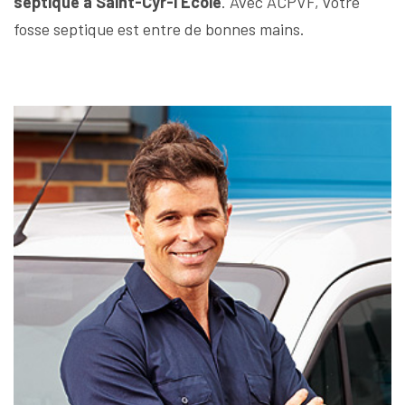
septique à Saint-Cyr-l’École
. Avec ACPVF, votre
fosse septique est entre de bonnes mains.