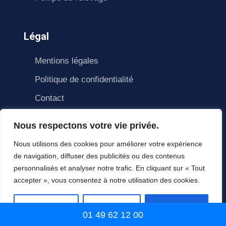
Légal
Mentions légales
Politique de confidentialité
Contact
Nous respectons votre vie privée.
Nous utilisons des cookies pour améliorer votre expérience
de navigation, diffuser des publicités ou des contenus
personnalisés et analyser notre trafic. En cliquant sur « Tout
accepter », vous consentez à notre utilisation des cookies.
© Copyright Homlane 2021. All right reserved.
HomLane
Personnaliser
Tout rejeter
Accepter tout
01 49 62 12 00