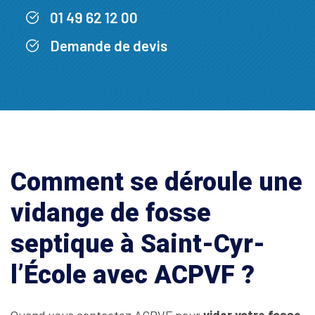
01 49 62 12 00
Demande de devis
Comment se déroule une
vidange de fosse
septique à Saint-Cyr-
l’École avec ACPVF ?