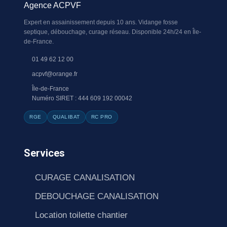
Agence ACPVF
Expert en assainissement depuis 10 ans. Vidange fosse
septique, débouchage, curage réseau. Disponible 24h/24 en Île-
de-France.
01 49 62 12 00
acpvf@orange.fr
Île-de-France
Numéro SIRET : 444 609 192 00042
RGE
QUALIBAT
RC PRO
Services
CURAGE CANALISATION
DEBOUCHAGE CANALISATION
Location toilette chantier