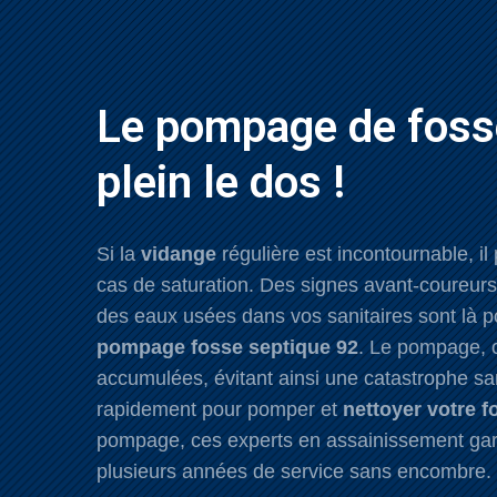
Le pompage de fosse
plein le dos !
Si la
vidange
régulière est incontournable, i
cas de saturation. Des signes avant-coureur
des eaux usées dans vos sanitaires sont là po
pompage fosse septique 92
. Le pompage, c
accumulées, évitant ainsi une catastrophe san
rapidement pour pomper et
nettoyer votre f
pompage, ces experts en assainissement garan
plusieurs années de service sans encombre.