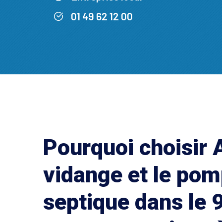
01 49 62 12 00
Pourquoi choisir 
vidange et le po
septique dans le 