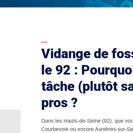
Vidange de fos
le 92 : Pourquo
tâche (plutôt s
pros ?
Dans les Hauts-de-Seine (92), que vou
Courbevoie ou encore Asnières-sur-Se