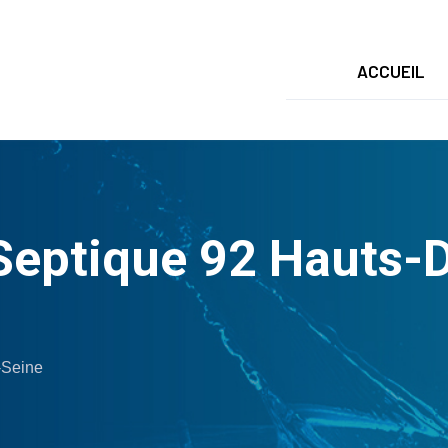
ACCUEIL
eptique 92 Hauts-De
-Seine