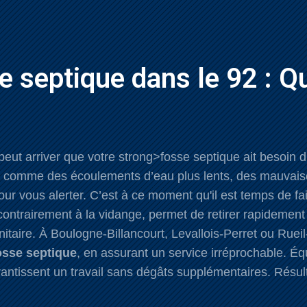
 septique dans le 92 : Qu
l peut arriver que votre strong>fosse septique ait besoin
s comme des écoulements d’eau plus lents, des mauvais
ur vous alerter. C’est à ce moment qu'il est temps de fa
ontrairement à la vidange, permet de retirer rapidement 
itaire. À Boulogne-Billancourt, Levallois-Perret ou Ruei
osse septique
, en assurant un service irréprochable. É
tissent un travail sans dégâts supplémentaires. Résulta