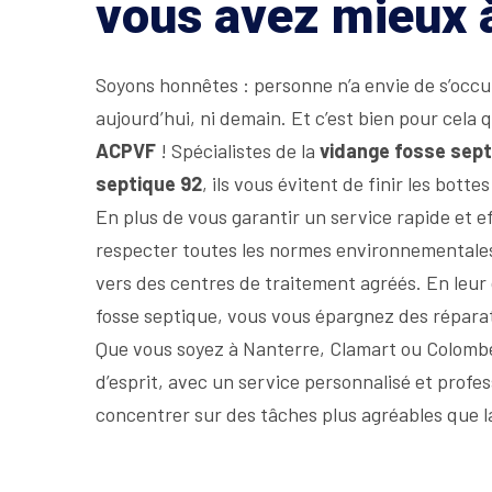
vous avez mieux à 
Soyons honnêtes : personne n’a envie de s’occ
aujourd’hui, ni demain. Et c’est bien pour cela 
ACPVF
! Spécialistes de la
vidange fosse sept
septique 92
, ils vous évitent de finir les bott
En plus de vous garantir un service rapide et ef
respecter toutes les normes environnementales,
vers des centres de traitement agréés. En leur c
fosse septique, vous vous épargnez des réparat
Que vous soyez à Nanterre, Clamart ou Colombe
d’esprit, avec un service personnalisé et profe
concentrer sur des tâches plus agréables que la