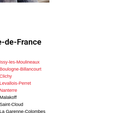
le-de-France
Issy-les-Moulineaux
Boulogne-Billancourt
Clichy
Levallois-Perret
 Nanterre
Malakoff
Saint-Cloud
e La Garenne-Colombes