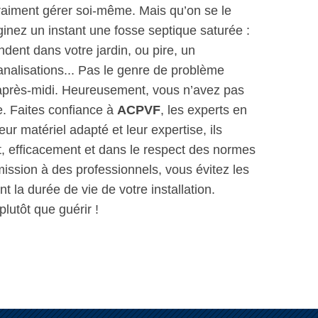
raiment gérer soi-même. Mais qu’on se le
aginez un instant une fosse septique saturée :
ent dans votre jardin, ou pire, un
nalisations... Pas le genre de problème
 après-midi. Heureusement, vous n’avez pas
le. Faites confiance à
ACPVF
, les experts en
eur matériel adapté et leur expertise, ils
t, efficacement et dans le respect des normes
ission à des professionnels, vous évitez les
 la durée de vie de votre installation.
lutôt que guérir !