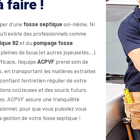
faire !
uper d’une
fosse septique
soi-même. Ni
qu’il existe des professionnels comme
ique 92
et du
pompage fosse
es pleines de boue (et autres joyeusetés…).
ficace, l'équipe
ACPVF
prend soin de
 en transportant les matières extraites
onfiant l’entretien régulier de votre
ions coûteuses et des soucis futurs.
s, ACPVF assure une tranquillité
ssionnel, pour que vous puissiez vous
 gestion de votre fosse septique !