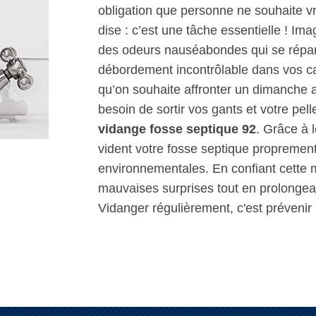
obligation que personne ne souhaite v
dise : c’est une tâche essentielle ! Im
des odeurs nauséabondes qui se répand
débordement incontrôlable dans vos ca
qu’on souhaite affronter un dimanche
besoin de sortir vos gants et votre pel
vidange fosse septique 92
. Grâce à l
vident votre fosse septique propremen
environnementales. En confiant cette m
mauvaises surprises tout en prolongeant
Vidanger régulièrement, c'est prévenir p