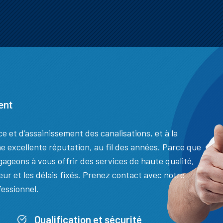
ent
e et d’assainissement des canalisations, et à la
e excellente réputation, au fil des années. Parce que
gageons à vous offrir des services de haute qualité,
ur et les délais fixés. Prenez contact avec notre
fessionnel.
Qualification et sécurité