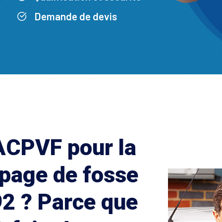
Demande de devis
ACPVF pour la
mpage de fosse
92 ? Parce que