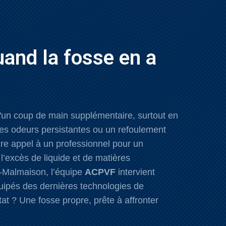
and la fosse en a
 d'un coup de main supplémentaire, surtout en
es odeurs persistantes ou un refoulement
ire appel à un professionnel pour un
l’excès de liquide et de matières
l-Malmaison, l’équipe
ACPVF
intervient
quipés des dernières technologies de
t ? Une fosse propre, prête à affronter