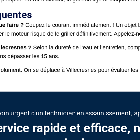
quentes
e faire ?
Coupez le courant immédiatement ! Un objet bl
le moteur risque de le griller définitivement. Appelez-n
lecresnes ?
Selon la dureté de l’eau et l’entretien, co
ions dépasser les 15 ans.
olument. On se déplace à Villecresnes pour évaluer les 
soin urgent d’un technicien en assainissement, 
ervice rapide et efficace, 