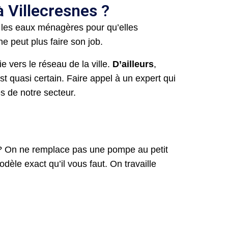
à Villecresnes ?
» les eaux ménagères pour qu’elles
ne peut plus faire son job.
 vers le réseau de la ville.
D’ailleurs
,
t quasi certain. Faire appel à un expert qui
es de notre secteur.
 ? On ne remplace pas une pompe au petit
èle exact qu’il vous faut. On travaille