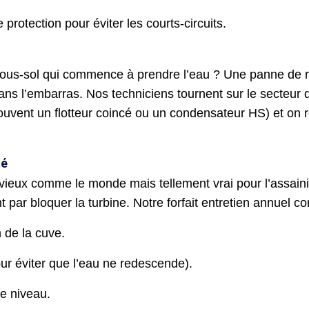
 protection pour éviter les courts-circuits.
sous-sol qui commence à prendre l’eau ? Une panne de r
dans l’embarras. Nos techniciens tournent sur le secteur
uvent un flotteur coincé ou un condensateur HS) et on r
té
t vieux comme le monde mais tellement vrai pour l’assai
nt par bloquer la turbine. Notre forfait entretien annuel c
 de la cuve.
pour éviter que l’eau ne redescende).
e niveau.