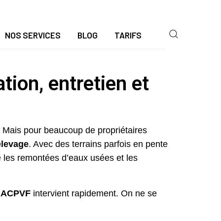
NOS SERVICES
BLOG
TARIFS
tion, entretien et
n. Mais pour beaucoup de propriétaires
elevage
. Avec des terrains parfois en pente
re les remontées d’eaux usées et les
’
ACPVF
intervient rapidement. On ne se