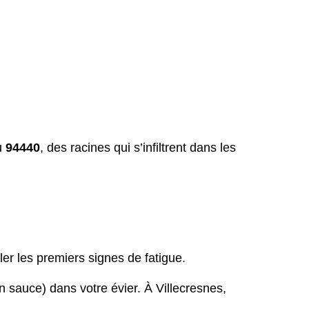
u
94440
, des racines qui s’infiltrent dans les
er les premiers signes de fatigue.
n sauce) dans votre évier. À Villecresnes,