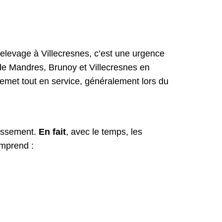
elevage à Villecresnes, c’est une urgence
 de Mandres, Brunoy et Villecresnes en
emet tout en service, généralement lors du
nissement.
En fait
, avec le temps, les
omprend :