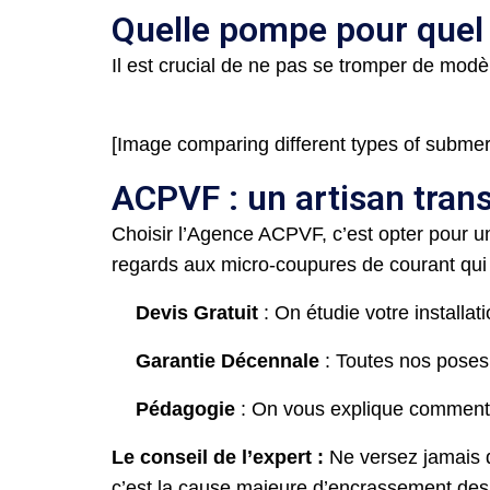
Quelle pompe pour quel 
Il est crucial de ne pas se tromper de modèl
[Image comparing different types of subme
ACPVF : un artisan trans
Choisir l’Agence ACPVF, c’est opter pour un
regards aux micro-coupures de courant qu
Devis Gratuit
: On étudie votre installat
Garantie Décennale
: Toutes nos poses
Pédagogie
: On vous explique comment f
Le conseil de l’expert :
Ne versez jamais de
c’est la cause majeure d’encrassement des p