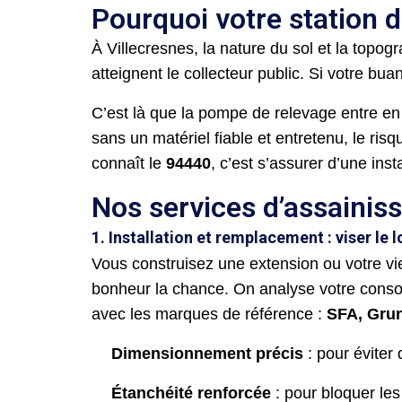
Pourquoi votre station d
À Villecresnes, la nature du sol et la topo
atteignent le collecteur public. Si votre bu
C’est là que la pompe de relevage entre en 
sans un matériel fiable et entretenu, le ri
connaît le
94440
, c’est s’assurer d’une inst
Nos services d’assainis
1. Installation et remplacement : viser le 
Vous construisez une extension ou votre v
bonheur la chance. On analyse votre consomm
avec les marques de référence :
SFA, Grun
Dimensionnement précis
: pour éviter 
Étanchéité renforcée
: pour bloquer les