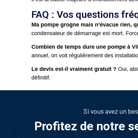
FAQ : Vos questions fré
Ma pompe grogne mais n’évacue rien, qu
condensateur de démarrage est mort. Forcer 
Combien de temps dure une pompe à Vil
annuel, on voit régulièrement des installat
Le devis est-il vraiment gratuit ?
Oui, abs
définitif.
Si vous avez un be
Profitez de notre s