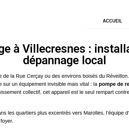
ACCUEIL
 à Villecresnes : installa
dépannage local
lme de la Rue Cerçay ou des environs boisés du Réveillo
e sur un équipement invisible mais vital : la
pompe de r
issement collectif, cet appareil est le seul rempart cont
ns les quartiers plus excentrés vers Marolles, l’équipe d
foyer.