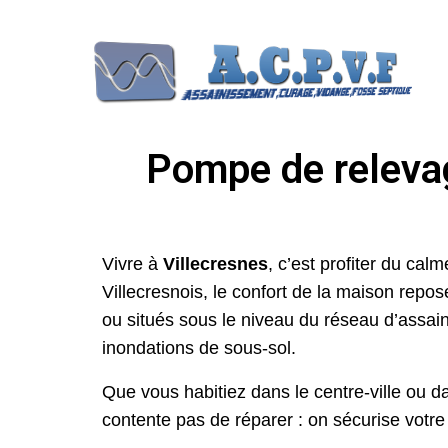
Pompe de relevage
Vivre à
Villecresnes
, c’est profiter du ca
Villecresnois, le confort de la maison repos
ou situés sous le niveau du réseau d’assain
inondations de sous-sol.
Que vous habitiez dans le centre-ville ou da
contente pas de réparer : on sécurise votre 