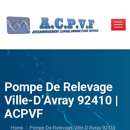
Pompe De Relevage
Ville-D’Avray 92410 |
ACPVF
Home
Pompe De Relevage Ville-D’Avray 92410