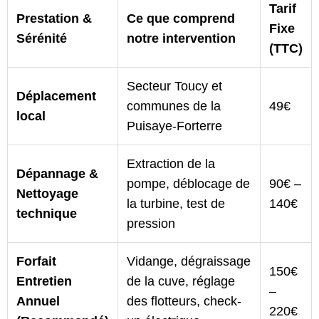
Tarif
Prestation &
Ce que comprend
Fixe
Sérénité
notre intervention
(TTC)
Secteur Toucy et
Déplacement
communes de la
49€
local
Puisaye-Forterre
Extraction de la
Dépannage &
pompe, déblocage de
90€ –
Nettoyage
la turbine, test de
140€
technique
pression
Forfait
Vidange, dégraissage
150€
Entretien
de la cuve, réglage
–
Annuel
des flotteurs, check-
220€