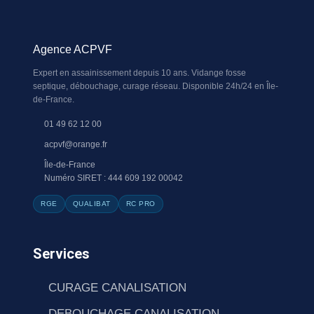
Agence ACPVF
Expert en assainissement depuis 10 ans. Vidange fosse
septique, débouchage, curage réseau. Disponible 24h/24 en Île-
de-France.
01 49 62 12 00
acpvf@orange.fr
Île-de-France
Numéro SIRET : 444 609 192 00042
RGE
QUALIBAT
RC PRO
Services
CURAGE CANALISATION
DEBOUCHAGE CANALISATION