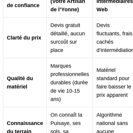
(Votre Artisan
Intermédiaires
de confiance
de l’Yonne)
Web
Devis gratuit
Devis
détaillé, aucun
fluctuants, frais
Clarté du prix
surcoût sur
cachés
place
d’intermédiatio
Marques
Matériel
professionnelles
Qualité du
standard pour
durables (durée
matériel
faire baisser le
de vie 10-15
prix apparent
ans)
On connaît la
Algorithme
Connaissance
Puisaye, ses
national sans
du terrain
sols, sa
aucune