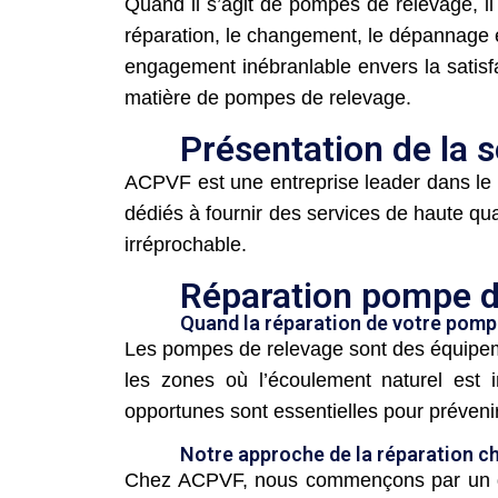
Quand il s’agit de pompes de relevage, il 
réparation, le changement, le dépannage e
engagement inébranlable envers la satisf
matière de pompes de relevage.
Présentation de la 
ACPVF est une entreprise leader dans le
dédiés à fournir des services de haute qu
irréprochable.
Réparation pompe d
Quand la réparation de votre pompe
Les pompes de relevage sont des équipeme
les zones où l’écoulement naturel est 
opportunes sont essentielles pour préveni
Notre approche de la réparation 
Chez ACPVF, nous commençons par un diag