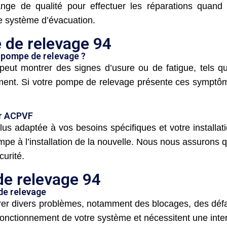
nge de qualité pour effectuer les réparations quand 
e système d’évacuation.
de relevage 94
 pompe de relevage ?
eut montrer des signes d’usure ou de fatigue, tels q
ent. Si votre pompe de relevage présente ces symptôme
ar ACPVF
us adaptée à vos besoins spécifiques et votre installa
pe à l’installation de la nouvelle. Nous nous assurons qu
urité.
e relevage 94
de relevage
r divers problèmes, notamment des blocages, des défail
nctionnement de votre système et nécessitent une inter