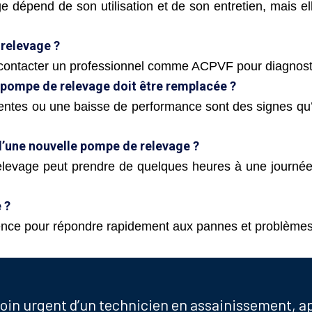
 dépend de son utilisation et de son entretien, mais el
 relevage ?
contacter un professionnel comme ACPVF pour diagnosti
 pompe de relevage doit être remplacée ?
entes ou une baisse de performance sont des signes qu’
d’une nouvelle pompe de relevage ?
relevage peut prendre de quelques heures à une journée
 ?
nce pour répondre rapidement aux pannes et problèmes 
soin urgent d’un technicien en assainissement, 