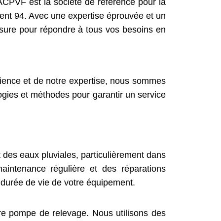
 ACPVF est la société de référence pour la
ment 94. Avec une expertise éprouvée et un
esure pour répondre à tous vos besoins en
ience et de notre expertise, nous sommes
ogies et méthodes pour garantir un service
des eaux pluviales, particulièrement dans
aintenance régulière et des réparations
 durée de vie de votre équipement.
e pompe de relevage. Nous utilisons des