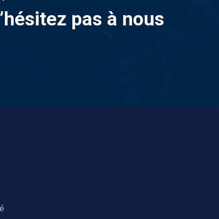
n’hésitez pas à nous
té