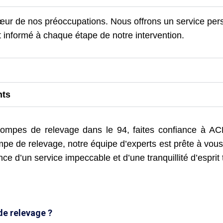
 cœur de nos préoccupations. Nous offrons un service pe
t informé à chaque étape de notre intervention.
nts
ompes de relevage dans le 94, faites confiance à A
pe de relevage, notre équipe d’experts est prête à vous 
e d’un service impeccable et d’une tranquillité d’esprit 
de relevage ?