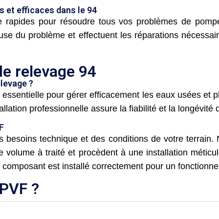
 et efficaces dans le 94
rapides pour résoudre tous vos problèmes de pompes
ause du problème et effectuent les réparations nécessair
de relevage 94
elevage ?
 essentielle pour gérer efficacement les eaux usées et p
tallation professionnelle assure la fiabilité et la longévit
F
besoins technique et des conditions de votre terrain. 
 volume à traité et procèdent à une installation métic
composant est installé correctement pour un fonctionne
CPVF ?