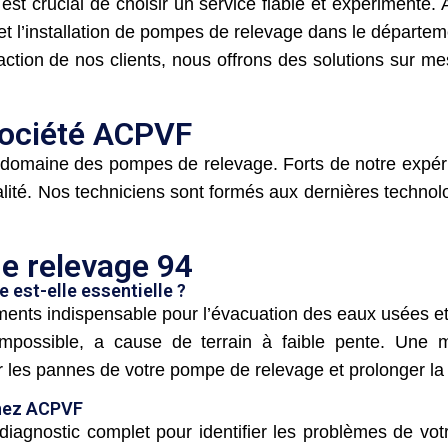
est crucial de choisir un service fiable et expérimenté.
t l’installation de pompes de relevage dans le départe
action de nos clients, nous offrons des solutions sur m
société ACPVF
 domaine des pompes de relevage. Forts de notre expér
alité. Nos techniciens sont formés aux dernières technol
e relevage 94
 est-elle essentielle ?
nts indispensable pour l’évacuation des eaux usées et 
impossible, a cause de terrain à faible pente. Une m
r les pannes de votre pompe de relevage et prolonger la
chez ACPVF
nostic complet pour identifier les problèmes de votr