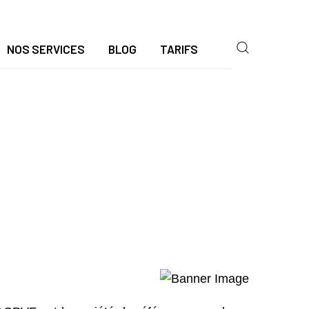
NOS SERVICES
BLOG
TARIFS
94370 | ACPVF