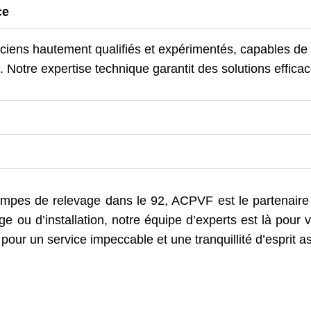
ce
ens hautement qualifiés et expérimentés, capables de g
otre expertise technique garantit des solutions efficac
ompes de relevage dans le 92, ACPVF est le partenaire
ou d’installation, notre équipe d’experts est là pour 
our un service impeccable et une tranquillité d’esprit a