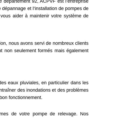
e département 92, ACPVF est l’entreprise
 dépannage et l’installation de pompes de
 vous aider à maintenir votre système de
ion, nous avons servi de nombreux clients
 sont non seulement formés mais également
s eaux pluviales, en particulier dans les
ntraîner des inondations et des problèmes
r bon fonctionnement.
blèmes de votre pompe de relevage. Nos