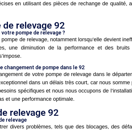
cises en utilisant des pièces de rechange de qualité, assu
de relevage 92
 votre pompe de relevage ?
ne pompe de relevage, notamment lorsqu’elle devient in
s, une diminution de la performance et des bruits i
s’impose.
le changement de pompe dans le 92
angement de votre pompe de relevage dans le départeme
t exceptionnel dans un délais très court, car nous somm
besoins spécifiques et nous nous occupons de l’installa
cas et une performance optimale.
e relevage 92
de relevage
er divers problèmes, tels que des blocages, des défai