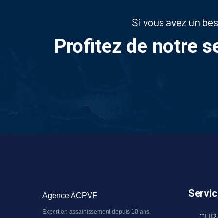
Si vous avez un be
Profitez de notre s
Servic
Agence ACPVF
Expert en assainissement depuis 10 ans.
CUR