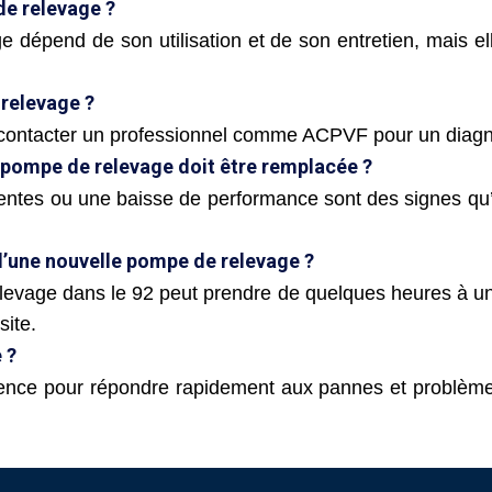
de relevage ?
 dépend de son utilisation et de son entretien, mais el
 relevage ?
contacter un professionnel comme ACPVF pour un diagnos
 pompe de relevage doit être remplacée ?
entes ou une baisse de performance sont des signes qu’
d’une nouvelle pompe de relevage ?
elevage dans le 92 peut prendre de quelques heures à un
site.
 ?
ence pour répondre rapidement aux pannes et problème