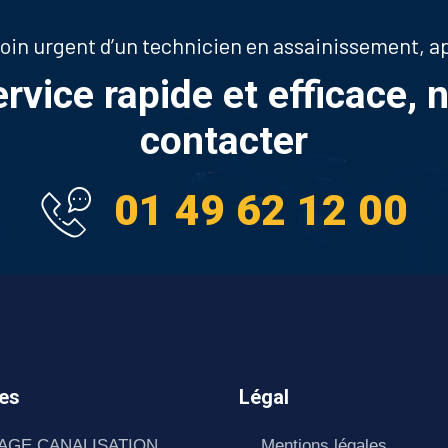
soin urgent d’un technicien en assainissement, 
ervice rapide et efficace, 
contacter
01 49 62 12 00
es
Légal
AGE CANALISATION
Mentions légales