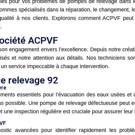
bles pour vos problèmes de pompes de relevage dans l
ommes spécialisés dans la réparation, le changement, le
 qualité à nos clients. Explorons comment ACPVF peut
.
société ACPVF
son engagement envers l’excellence. Depuis notre créat
lisés et notre attention aux détails. Nos techniciens
t un service impeccable à chaque intervention.
e relevage 92
ère
nts essentiels pour l’évacuation des eaux usées et de
pas possible. Une pompe de relevage défectueuse peut e
et une inspection régulière est cruciale pour assurer leu
PVF
ostic avancées pour identifier rapidement les pro