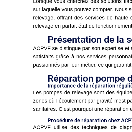
Lorsque vous cherchez des solutions fia
sur laquelle vous pouvez compter. Nous s
relevage, offrant des services de haute
relevage en parfait état de fonctionnement
Présentation de la 
ACPVF se distingue par son expertise et 
satisfaits grâce à nos services personna
passionnés par leur métier, ce qui garanti
Réparation pompe d
Importance de la réparation réguli
Les pompes de relevage sont des équipeme
zones où l’écoulement par gravité n’est 
sanitaires. C’est pourquoi une réparation 
Procédure de réparation chez AC
ACPVF utilise des techniques de diagn