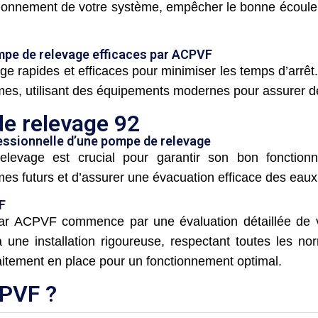
tionnement de votre système, empêcher le bonne écoule
mpe de relevage efficaces par ACPVF
rapides et efficaces pour minimiser les temps d’arrêt.
mes, utilisant des équipements modernes pour assurer de
de relevage 92
fessionnelle d’une pompe de relevage
levage est crucial pour garantir son bon fonctionn
mes futurs et d’assurer une évacuation efficace des eaux
F
par ACPVF commence par une évaluation détaillée de v
ne installation rigoureuse, respectant toutes les no
rfaitement en place pour un fonctionnement optimal.
CPVF ?