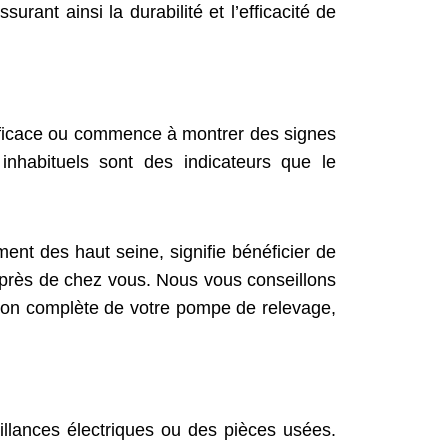
rant ainsi la durabilité et l’efficacité de
efficace ou commence à montrer des signes
nhabituels sont des indicateurs que le
nt des haut seine, signifie bénéficier de
e près de chez vous. Nous vous conseillons
tion complète de votre pompe de relevage,
llances électriques ou des pièces usées.