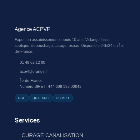
Agence ACPVF
Expert en assainissement depuis 10 ans. Vidange fosse
septique, débouchage, curage réseau. Disponible 24h/24 en Île-
de-France.
01 49 62 12 00
acpvf@orange.fr
Île-de-France
Numéro SIRET : 444 609 192 00042
RGE
QUALIBAT
RC PRO
Services
CURAGE CANALISATION