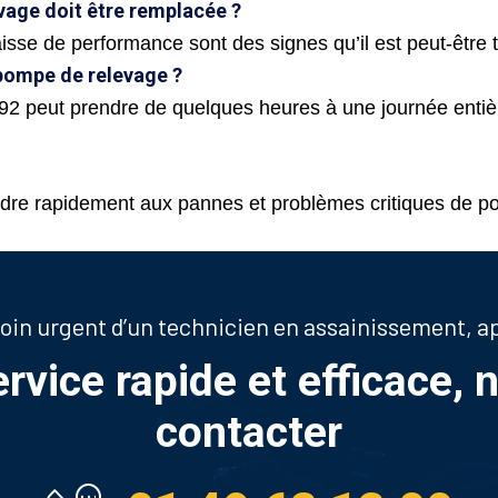
vage doit être remplacée ?
aisse de performance sont des signes qu’il est peut-êtr
 pompe de relevage ?
 92 peut prendre de quelques heures à une journée entièr
dre rapidement aux pannes et problèmes critiques de p
soin urgent d’un technicien en assainissement, 
ervice rapide et efficace, 
contacter