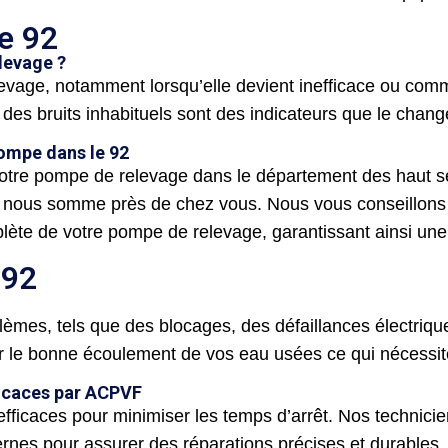
e 92
levage ?
levage, notamment lorsqu’elle devient inefficace ou co
 des bruits inhabituels sont des indicateurs que le cha
ompe dans le 92
re pompe de relevage dans le département des haut seine
car nous somme près de chez vous. Nous vous conseillons
plète de votre pompe de relevage, garantissant ainsi une
 92
lèmes, tels que des blocages, des défaillances électri
 le bonne écoulement de vos eau usées ce qui nécessite
ficaces par ACPVF
icaces pour minimiser les temps d’arrêt. Nos technicien
rnes pour assurer des réparations précises et durables.