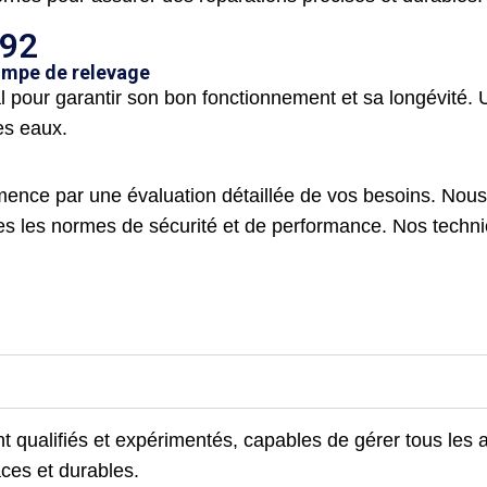
 92
pompe de relevage
 pour garantir son bon fonctionnement et sa longévité. Un
es eaux.
ence par une évaluation détaillée de vos besoins. Nous
es les normes de sécurité et de performance. Nos technic
qualifiés et expérimentés, capables de gérer tous les
aces et durables.