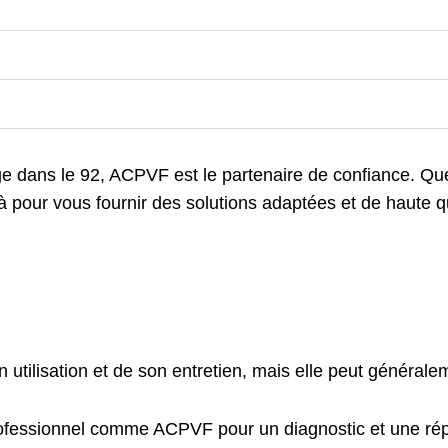
e dans le 92, ACPVF est le partenaire de confiance. Qu
là pour vous fournir des solutions adaptées et de haute 
tilisation et de son entretien, mais elle peut généralem
ofessionnel comme ACPVF pour un diagnostic et une rép