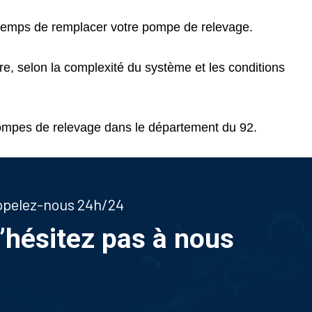
e temps de remplacer votre pompe de relevage.
e, selon la complexité du système et les conditions
ompes de relevage dans le département du 92.
appelez-nous 24h/24
n’hésitez pas à nous