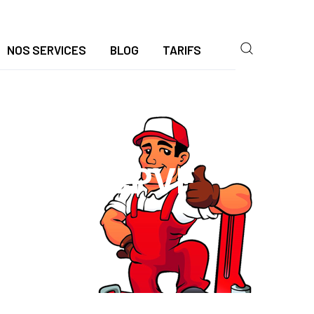
NOS SERVICES
BLOG
TARIFS
210 | ACPVF