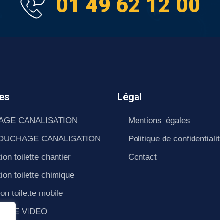
01 49 62 12 00
es
Légal
AGE CANALISATION
Mentions légales
OUCHAGE CANALISATION
Politique de confidentiali
ion toilette chantier
Contact
ion toilette chimique
ion toilette mobile
SAGE VIDEO