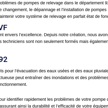
problèmes de pompes de relevage dans le département 92
 changement, le dépannage et l’installation de pompes d
ntenir votre système de relevage en parfait état de fo
PVF
envers l’excellence. Depuis notre création, nous avons 
Nos techniciens sont non seulement formés mais également
 92
 pour l’évacuation des eaux usées et des eaux pluviales
tueuse peut entraîner des inondations et des problèmes 
fonctionnement.
ur identifier rapidement les problèmes de votre pompe d
ssurant ainsi la durabilité et l’efficacité de votre équipe