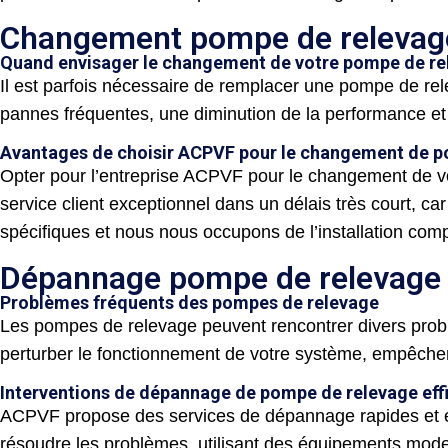
Changement pompe de relevag
Quand envisager le changement de votre pompe de re
Il est parfois nécessaire de remplacer une pompe de re
pannes fréquentes, une diminution de la performance et
Avantages de choisir ACPVF pour le changement de p
Opter pour l’entreprise ACPVF pour le changement de vot
service client exceptionnel dans un délais très court, 
spécifiques et nous nous occupons de l’installation com
Dépannage pompe de relevage
Problèmes fréquents des pompes de relevage
Les pompes de relevage peuvent rencontrer divers prob
perturber le fonctionnement de votre système, empêcher
Interventions de dépannage de pompe de relevage ef
ACPVF propose des services de dépannage rapides et eff
résoudre les problèmes, utilisant des équipements mode