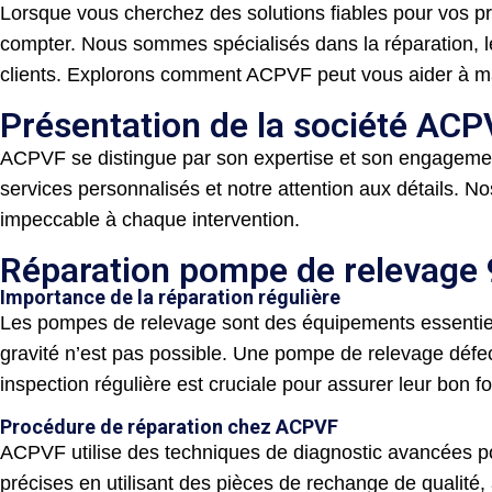
Lorsque vous cherchez des solutions fiables pour vos 
compter. Nous sommes spécialisés dans la réparation, le
clients. Explorons comment ACPVF peut vous aider à mai
Présentation de la société AC
ACPVF se distingue par son expertise et son engagement 
services personnalisés et notre attention aux détails. 
impeccable à chaque intervention.
Réparation pompe de relevage
Importance de la réparation régulière
Les pompes de relevage sont des équipements essentiels
gravité n’est pas possible. Une pompe de relevage défec
inspection régulière est cruciale pour assurer leur bon 
Procédure de réparation chez ACPVF
ACPVF utilise des techniques de diagnostic avancées po
précises en utilisant des pièces de rechange de qualité, a