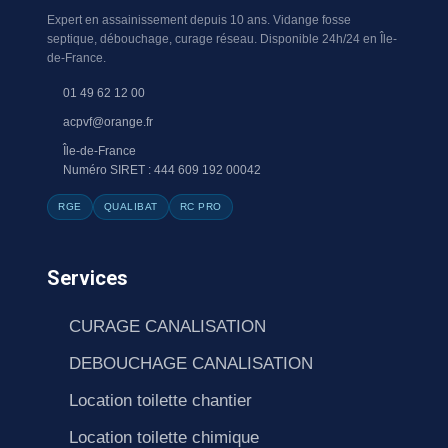
Expert en assainissement depuis 10 ans. Vidange fosse
septique, débouchage, curage réseau. Disponible 24h/24 en Île-
de-France.
01 49 62 12 00
acpvf@orange.fr
Île-de-France
Numéro SIRET : 444 609 192 00042
RGE
QUALIBAT
RC PRO
Services
CURAGE CANALISATION
DEBOUCHAGE CANALISATION
Location toilette chantier
Location toilette chimique