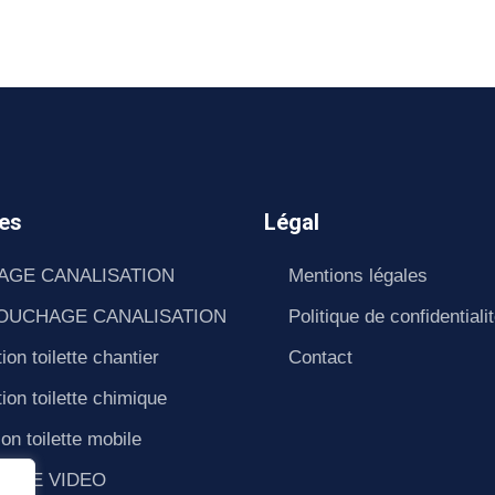
es
Légal
AGE CANALISATION
Mentions légales
OUCHAGE CANALISATION
Politique de confidentiali
ion toilette chantier
Contact
ion toilette chimique
ion toilette mobile
SAGE VIDEO