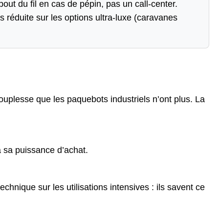
out du fil en cas de pépin, pas un call-center.
s réduite sur les options ultra-luxe (caravanes
plesse que les paquebots industriels n’ont plus. La
 sa puissance d’achat.
nique sur les utilisations intensives : ils savent ce