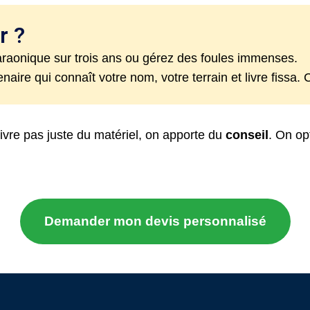
r ?
araonique sur trois ans ou gérez des foules immenses.
ire qui connaît votre nom, votre terrain et livre fissa. C’
vre pas juste du matériel, on apporte du
conseil
. On op
Demander mon devis personnalisé