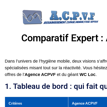
Comparatif Expert :
Dans l’univers de l’hygiène mobile, deux visions s’affr
spécialisées misant tout sur la réactivité. Vous hési
offres de l’
Agence ACPVF
et du géant
WC Loc
.
1. Tableau de bord : qui fait q
Critères
Agence ACPVF