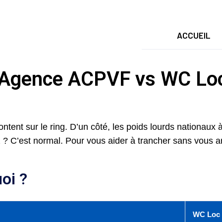
ACCUEIL
 Agence ACPVF vs WC Loc 
ontent sur le ring. D’un côté, les poids lourds nationaux à
tez ? C’est normal. Pour vous aider à trancher sans vous 
uoi ?
WC Loc