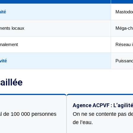
ité
Mastodo
ments locaux
Méga-cha
onalement
Réseau i
vité
Puissanc
aillée
Agence ACPVF : L’agilité
val de 100 000 personnes
On ne se contente pas de 
de l’eau.