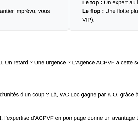
Le top :
Un expert au b
hantier imprévu, vous
Le flop :
Une flotte plu
VIP).
u. Un retard ? Une urgence ? L’Agence ACPVF a cette sou
 d’unités d’un coup ? Là, WC Loc gagne par K.O. grâce à
, l’expertise d’ACPVF en pompage donne un avantage tech