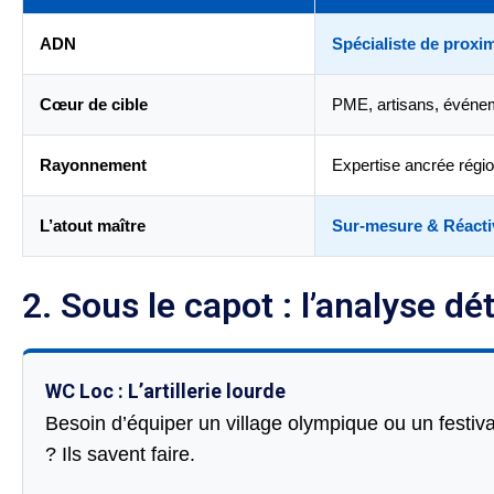
ADN
Spécialiste de proxim
Cœur de cible
PME, artisans, événe
Rayonnement
Expertise ancrée régi
L’atout maître
Sur-mesure & Réacti
2. Sous le capot : l’analyse dét
WC Loc : L’artillerie lourde
Besoin d’équiper un village olympique ou un festi
? Ils savent faire.