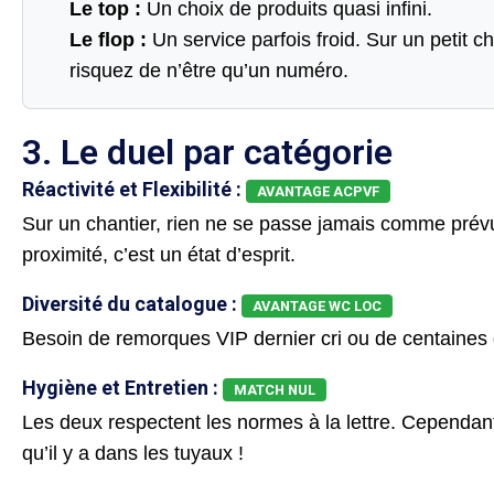
Le top :
Un choix de produits quasi infini.
Le flop :
Un service parfois froid. Sur un petit c
risquez de n’être qu’un numéro.
3. Le duel par catégorie
Réactivité et Flexibilité :
AVANTAGE ACPVF
Sur un chantier, rien ne se passe jamais comme prév
proximité, c’est un état d’esprit.
Diversité du catalogue :
AVANTAGE WC LOC
Besoin de remorques VIP dernier cri ou de centaines
Hygiène et Entretien :
MATCH NUL
Les deux respectent les normes à la lettre. Cependant
qu’il y a dans les tuyaux !