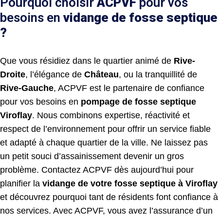
Pourquoi choisir
ACPVF
pour vos
besoins en
vidange de fosse septique
?
Que vous résidiez dans le quartier animé de
Rive-
Droite
, l’élégance de
Château
, ou la tranquillité de
Rive-Gauche
, ACPVF est le partenaire de confiance
pour vos besoins en
pompage de fosse septique
Viroflay
. Nous combinons expertise, réactivité et
respect de l’environnement pour offrir un service fiable
et adapté à chaque quartier de la ville. Ne laissez pas
un petit souci d’assainissement devenir un gros
problème. Contactez ACPVF dès aujourd’hui pour
planifier la
vidange de votre fosse septique à Viroflay
et découvrez pourquoi tant de résidents font confiance à
nos services. Avec ACPVF, vous avez l’assurance d’un