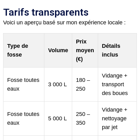
Tarifs transparents
Voici un aperçu basé sur mon expérience locale :
Prix
Type de
Détails
Volume
moyen
fosse
inclus
(€)
Vidange +
Fosse toutes
180 –
3 000 L
transport
eaux
250
des boues
Vidange +
Fosse toutes
250 –
5 000 L
nettoyage
eaux
350
par jet