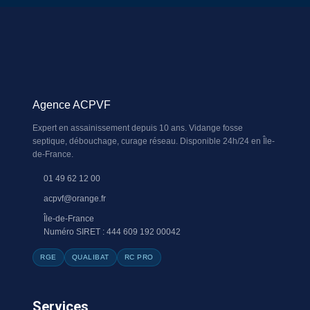
Agence ACPVF
Expert en assainissement depuis 10 ans. Vidange fosse
septique, débouchage, curage réseau. Disponible 24h/24 en Île-
de-France.
01 49 62 12 00
acpvf@orange.fr
Île-de-France
Numéro SIRET : 444 609 192 00042
RGE
QUALIBAT
RC PRO
Services