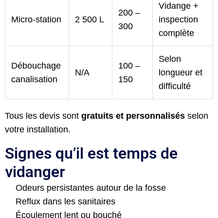
Vidange +
200 –
Micro-station
2 500 L
inspection
300
complète
Selon
Débouchage
100 –
N/A
longueur et
canalisation
150
difficulté
Tous les devis sont
gratuits et personnalisés
selon
votre installation.
Signes qu’il est temps de
vidanger
Odeurs persistantes autour de la fosse
Reflux dans les sanitaires
Écoulement lent ou bouché