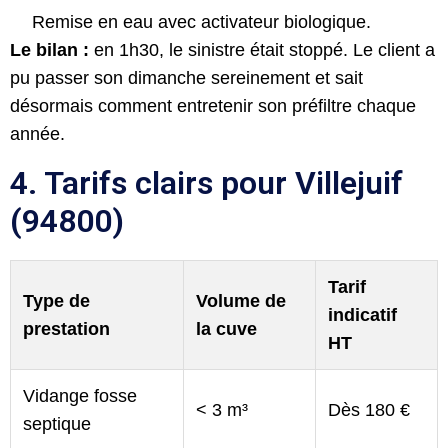
Remise en eau avec activateur biologique.
Le bilan :
en 1h30, le sinistre était stoppé. Le client a
pu passer son dimanche sereinement et sait
désormais comment entretenir son préfiltre chaque
année.
4. Tarifs clairs pour Villejuif
(94800)
Tarif
Type de
Volume de
indicatif
prestation
la cuve
HT
Vidange fosse
< 3 m³
Dès 180 €
septique