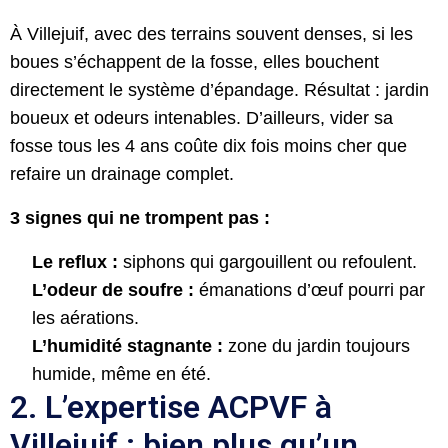
À Villejuif, avec des terrains souvent denses, si les
boues s’échappent de la fosse, elles bouchent
directement le système d’épandage. Résultat : jardin
boueux et odeurs intenables. D’ailleurs, vider sa
fosse tous les 4 ans coûte dix fois moins cher que
refaire un drainage complet.
3 signes qui ne trompent pas :
Le reflux :
siphons qui gargouillent ou refoulent.
L’odeur de soufre :
émanations d’œuf pourri par
les aérations.
L’humidité stagnante :
zone du jardin toujours
humide, même en été.
2. L’expertise ACPVF à
Villejuif : bien plus qu’un