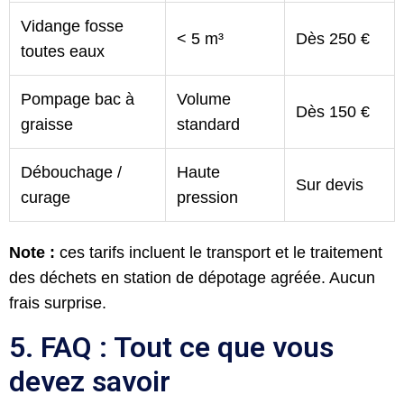
Vidange fosse
< 5 m³
Dès 250 €
toutes eaux
Pompage bac à
Volume
Dès 150 €
graisse
standard
Débouchage /
Haute
Sur devis
curage
pression
Note :
ces tarifs incluent le transport et le traitement
des déchets en station de dépotage agréée. Aucun
frais surprise.
5. FAQ : Tout ce que vous
devez savoir