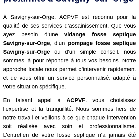
À Savigny-sur-Orge, ACPVF est reconnu pour la
qualité de ses services d’assainissement. Que vous
ayez besoin d’une
vidange fosse septique
Savigny-sur-Orge
, d’un
pompage fosse septique
Savigny-sur-Orge
ou d’un simple conseil, nous
sommes là pour répondre à tous vos besoins. Notre
approche locale nous permet d’intervenir rapidement
et de vous offrir un service personnalisé, adapté à
votre situation spécifique.
En faisant appel à
ACPVF
, vous choisissez
l’expertise et la tranquillité. Nous sommes fiers de
notre travail et veillons à ce que chaque intervention
soit réalisée avec soin et professionnalisme.
L’entretien de votre fosse septique n’a jamais été