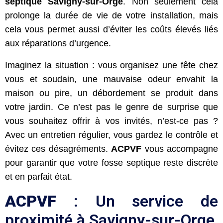
septique Savigny-sur-Orge
. Non seulement cela
prolonge la durée de vie de votre installation, mais
cela vous permet aussi d’éviter les coûts élevés liés
aux réparations d’urgence.
Imaginez la situation : vous organisez une fête chez
vous et soudain, une mauvaise odeur envahit la
maison ou pire, un débordement se produit dans
votre jardin. Ce n’est pas le genre de surprise que
vous souhaitez offrir à vos invités, n’est-ce pas ?
Avec un entretien régulier, vous gardez le contrôle et
évitez ces désagréments.
ACPVF
vous accompagne
pour garantir que votre fosse septique reste discrète
et en parfait état.
ACPVF
: Un service de
proximité à Savigny-sur-Orge