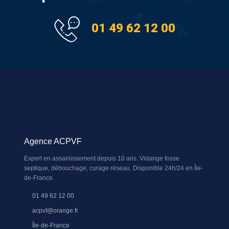
01 49 62 12 00
Agence ACPVF
Expert en assainissement depuis 10 ans. Vidange fosse
septique, débouchage, curage réseau. Disponible 24h/24 en Île-
de-France.
01 49 62 12 00
acpvf@orange.fr
Île-de-France