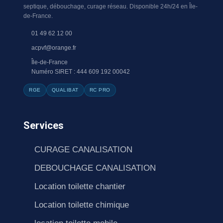
septique, débouchage, curage réseau. Disponible 24h/24 en Île-
de-France.
01 49 62 12 00
acpvf@orange.fr
Île-de-France
Numéro SIRET : 444 609 192 00042
RGE
QUALIBAT
RC PRO
Services
CURAGE CANALISATION
DEBOUCHAGE CANALISATION
Location toilette chantier
Location toilette chimique