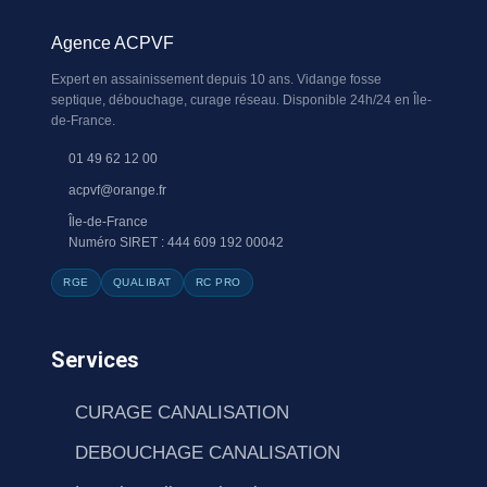
Agence ACPVF
Expert en assainissement depuis 10 ans. Vidange fosse
septique, débouchage, curage réseau. Disponible 24h/24 en Île-
de-France.
01 49 62 12 00
acpvf@orange.fr
Île-de-France
Numéro SIRET : 444 609 192 00042
RGE
QUALIBAT
RC PRO
Services
CURAGE CANALISATION
DEBOUCHAGE CANALISATION