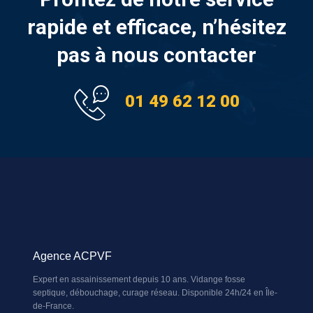
rapide et efficace, n’hésitez
pas à nous contacter
01 49 62 12 00
Agence ACPVF
Expert en assainissement depuis 10 ans. Vidange fosse
septique, débouchage, curage réseau. Disponible 24h/24 en Île-
de-France.