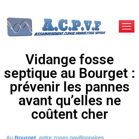
Vidange fosse
septique au Bourget :
prévenir les pannes
avant qu’elles ne
coûtent cher
Au
Bourget
, entre zones pavillonnaires