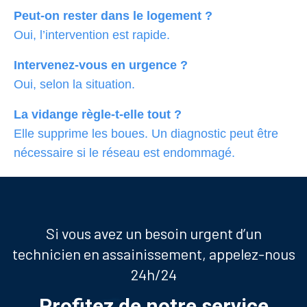
Peut-on rester dans le logement ?
Oui, l’intervention est rapide.
Intervenez-vous en urgence ?
Oui, selon la situation.
La vidange règle-t-elle tout ?
Elle supprime les boues. Un diagnostic peut être
nécessaire si le réseau est endommagé.
Si vous avez un besoin urgent d’un
technicien en assainissement, appelez-nous
24h/24
Profitez de notre service