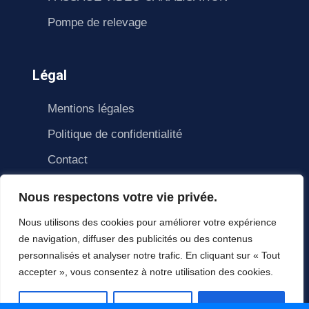
Pompe de relevage
Légal
Mentions légales
Politique de confidentialité
Contact
Nous respectons votre vie privée.
Nous utilisons des cookies pour améliorer votre expérience
de navigation, diffuser des publicités ou des contenus
personnalisés et analyser notre trafic. En cliquant sur « Tout
accepter », vous consentez à notre utilisation des cookies.
© Copyright Homlane 2021. All right reserved.
HomLane
Personnaliser
Tout rejeter
Accepter tout