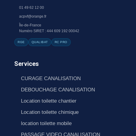
01 49 62 12 00
acpvf@orange.fr
Île-de-France
Numéro SIRET : 444 609 192 00042
RGE
QUALIBAT
RC PRO
Services
CURAGE CANALISATION
DEBOUCHAGE CANALISATION
Location toilette chantier
Location toilette chimique
location toilette mobile
PASSAGE VIDEO CANALISATION