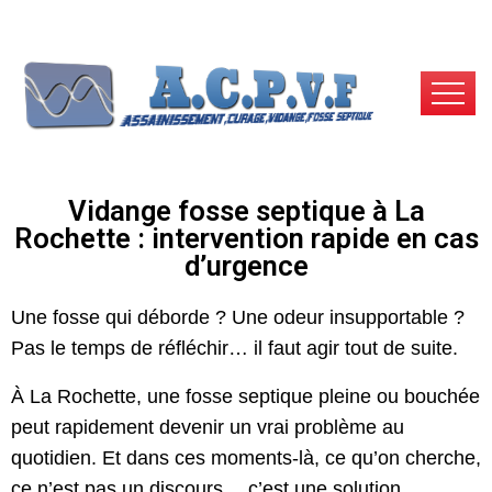
Vidange fosse septique à La
Rochette : intervention rapide en cas
d’urgence
Une fosse qui déborde ? Une odeur insupportable ?
Pas le temps de réfléchir… il faut agir tout de suite.
À La Rochette, une fosse septique pleine ou bouchée
peut rapidement devenir un vrai problème au
quotidien. Et dans ces moments-là, ce qu’on cherche,
ce n’est pas un discours… c’est une solution.