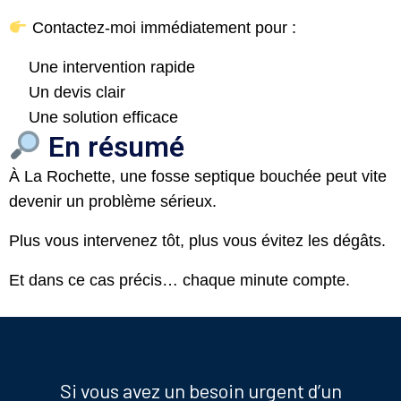
Contactez-moi immédiatement pour :
Une intervention rapide
Un devis clair
Une solution efficace
En résumé
À La Rochette, une fosse septique bouchée peut vite
devenir un problème sérieux.
Plus vous intervenez tôt, plus vous évitez les dégâts.
Et dans ce cas précis… chaque minute compte.
Si vous avez un besoin urgent d’un