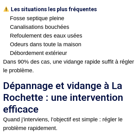
Les situations les plus fréquentes
Fosse septique pleine
Canalisations bouchées
Refoulement des eaux usées
Odeurs dans toute la maison
Débordement extérieur
Dans 90% des cas, une vidange rapide suffit à régler
le problème.
Dépannage et vidange à La
Rochette : une intervention
efficace
Quand j’interviens, l’objectif est simple : régler le
problème rapidement.