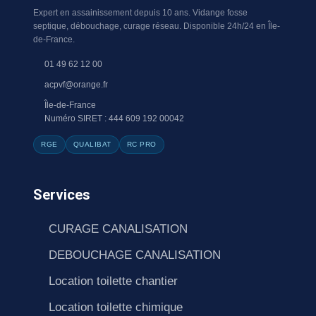
Expert en assainissement depuis 10 ans. Vidange fosse
septique, débouchage, curage réseau. Disponible 24h/24 en Île-
de-France.
01 49 62 12 00
acpvf@orange.fr
Île-de-France
Numéro SIRET : 444 609 192 00042
RGE
QUALIBAT
RC PRO
Services
CURAGE CANALISATION
DEBOUCHAGE CANALISATION
Location toilette chantier
Location toilette chimique