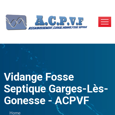
Vidange Fosse
Septique Garges-Lès-
Gonesse - ACPVF
Home