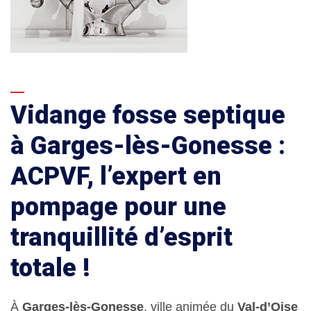
Vidange fosse septique
à Garges-lès-Gonesse :
ACPVF, l’expert en
pompage pour une
tranquillité d’esprit
totale !
À
Garges-lès-Gonesse
, ville animée du
Val-d’Oise