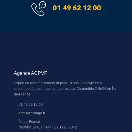
01 49 62 12 00
Agence ACPVF
Expert en assainissement depuis 10 ans. Vidange fosse
septique, débouchage, curage réseau. Disponible 24h/24 en Île-
de-France.
01 49 62 12 00
acpvf@orange.fr
Île-de-France
Numéro SIRET : 444 609 192 00042