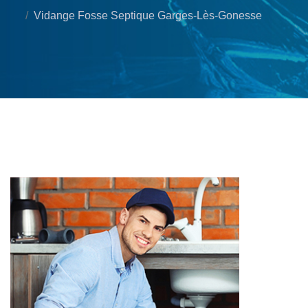
Vidange Fosse Septique Garges-Lès-Gonesse