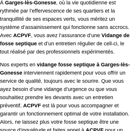
À
Garges-l
è
s-Gonesse
, où la vie quotidienne est
rythmée par l’effervescence de ses quartiers et la
tranquillité de ses espaces verts, vous méritez un
système d’assainissement qui fonctionne sans accrocs.
Avec
ACPVF
, vous avez l’assurance d’une
Vidange de
fosse septique
et d’un entretien régulier de cell-ci, le
tout réalisé par des professionnels expérimentés.
Nos experts en
vidange fosse septique à Garges-l
è
s-
Gonesse
interviennent rapidement pour vous offrir un
service de qualité, toujours avec le sourire. Que vous
ayez besoin d’une vidange d’urgence ou que vous
souhaitiez prendre les devants avec un entretien
préventif,
ACPVF
est là pour vous accompagner et
garantir un fonctionnement optimal de votre installation.
Alors, ne laissez plus votre fosse septique être une
source d’inquiétude et faites appel à
ACPVF
pour un