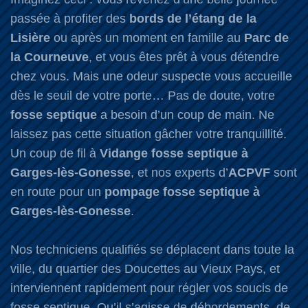
passée à profiter des
bords de l’étang de la
Lisière
ou après un moment en famille au
Parc de
la Courneuve
, et vous êtes prêt à vous détendre
chez vous. Mais une odeur suspecte vous accueille
dès le seuil de votre porte… Pas de doute, votre
fosse septique
a besoin d’un coup de main. Ne
laissez pas cette situation gâcher votre tranquillité.
Un coup de fil à
Vidange fosse septique à
Garges-lès-Gonesse
, et nos experts d’
ACPVF
sont
en route pour un
pompage fosse septique à
Garges-lès-Gonesse
.
Nos techniciens qualifiés se déplacent dans toute la
ville, du quartier des Doucettes au Vieux Pays, et
interviennent rapidement pour régler vos soucis de
fosse septique. Qu’il s’agisse de débordements, de