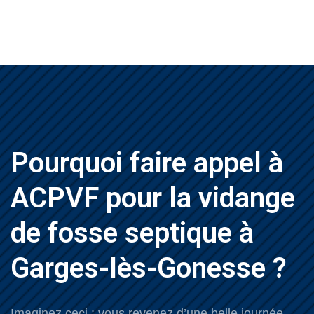
Pourquoi faire appel à
ACPVF pour la vidange
de fosse septique à
Garges-lès-Gonesse ?
Imaginez ceci : vous revenez d’une belle journée