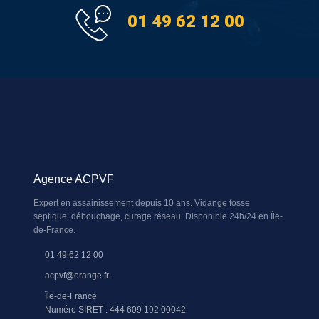
01 49 62 12 00
Agence ACPVF
Expert en assainissement depuis 10 ans. Vidange fosse
septique, débouchage, curage réseau. Disponible 24h/24 en Île-
de-France.
01 49 62 12 00
acpvf@orange.fr
Île-de-France
Numéro SIRET : 444 609 192 00042