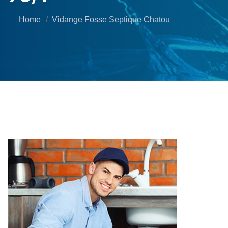
Home
Vidange Fosse Septique Chatou