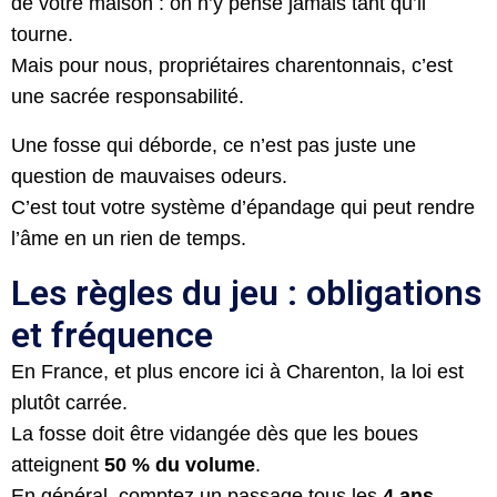
de votre maison : on n’y pense jamais tant qu’il
tourne.
Mais pour nous, propriétaires charentonnais, c’est
une sacrée responsabilité.
Une fosse qui déborde, ce n’est pas juste une
question de mauvaises odeurs.
C’est tout votre système d’épandage qui peut rendre
l’âme en un rien de temps.
Les règles du jeu : obligations
et fréquence
En France, et plus encore ici à Charenton, la loi est
plutôt carrée.
La fosse doit être vidangée dès que les boues
atteignent
50 % du volume
.
En général, comptez un passage tous les
4 ans
.