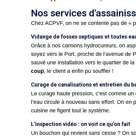
Nos services d’assainis
Chez ACPVF, on ne se contente pas de « pomp
Vidange de fosses septiques et toutes ea
Grâce à nos camions hydrocureurs, on aspi
soyez vers le Port, proche de l’avenue de Pa
sauvé une installation vers le quartier de 
coup
, le client a enfin pu souffler !
Curage de canalisations et entretien du b
Le curage haute pression, c’est comme un 
l’eau circule à nouveau sans effort. On en p
cuisine ne figent tout le système.
L’inspection vidéo : on voit ce qu’on fait
Un bouchon qui revient sans cesse ? On so