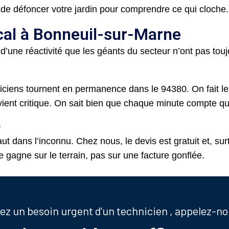
de défoncer votre jardin pour comprendre ce qui cloche.
cal à Bonneuil-sur-Marne
 d’une réactivité que les géants du secteur n’ont pas touj
iciens tournent en permanence dans le 94380. On fait 
evient critique. On sait bien que chaque minute compte
e
ut dans l’inconnu. Chez nous, le devis est gratuit et, surto
 gagne sur le terrain, pas sur une facture gonflée.
vez un besoin urgent d’un technicien , appelez-n