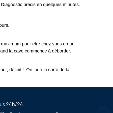
 Diagnostic précis en quelques minutes.
ours.
le maximum pour être chez vous en un
 quand la cave commence à déborder.
ut, définitif. On joue la carte de la
ous 24h/24