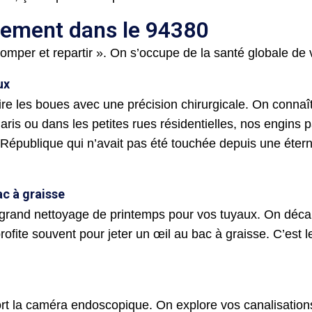
sement dans le 94380
er et repartir ». On s’occupe de la santé globale de vo
ux
re les boues avec une précision chirurgicale. On conn
ris ou dans les petites rues résidentielles, nos engins p
la République qui n’avait pas été touchée depuis une éte
ac à graisse
grand nettoyage de printemps pour vos tuyaux. On décape
rofite souvent pour jeter un œil au bac à graisse. C’est l
rt la caméra endoscopique. On explore vos canalisations