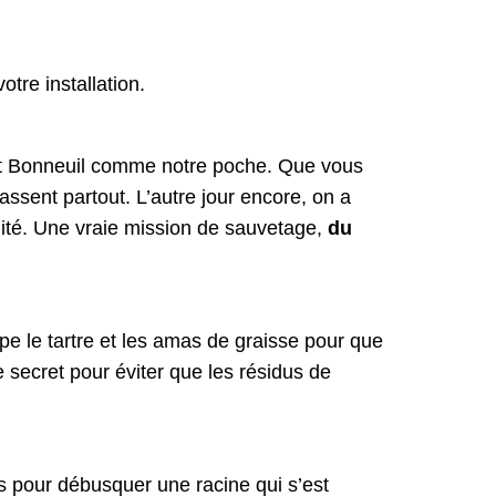
tre installation.
aît Bonneuil comme notre poche. Que vous
assent partout. L’autre jour encore, on a
rnité. Une vraie mission de sauvetage,
du
 le tartre et les amas de graisse pour que
e secret pour éviter que les résidus de
 pour débusquer une racine qui s’est