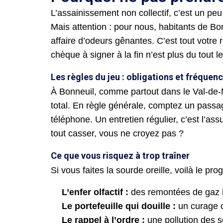
L’assainissement non collectif, c’est un pe
Mais attention : pour nous, habitants de Bo
affaire d’odeurs gênantes. C’est tout votre
chèque à signer à la fin n’est plus du tout 
Les règles du jeu : obligations et fréquen
À Bonneuil, comme partout dans le Val-de-Ma
total. En règle générale, comptez un passa
téléphone. Un entretien régulier, c’est l’a
tout casser, vous ne croyez pas ?
Ce que vous risquez à trop traîner
Si vous faites la sourde oreille, voilà le p
L’enfer olfactif :
des remontées de gaz in
Le portefeuille qui douille :
un curage c
Le rappel à l’ordre :
une pollution des 