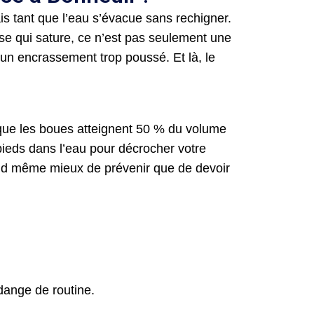
is tant que l’eau s’évacue sans rechigner.
sse qui sature, ce n’est pas seulement une
’un encrassement trop poussé. Et là, le
s que les boues atteignent 50 % du volume
 pieds dans l’eau pour décrocher votre
quand même mieux de prévenir que de devoir
dange de routine.