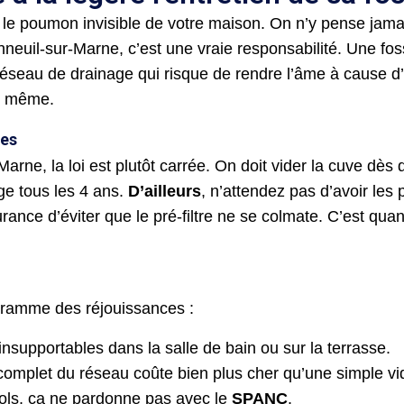
u le poumon invisible de votre maison. On n’y pense jama
nneuil-sur-Marne, c’est une vraie responsabilité. Une fo
 réseau de drainage qui risque de rendre l’âme à cause d
le même.
ces
rne, la loi est plutôt carrée. On doit vider la cuve dè
ge tous les 4 ans.
D’ailleurs
, n’attendez pas d’avoir les
ssurance d’éviter que le pré-filtre ne se colmate. C’est 
rogramme des réjouissances :
supportables dans la salle de bain ou sur la terrasse.
omplet du réseau coûte bien plus cher qu’une simple vi
sols, ça ne pardonne pas avec le
SPANC
.