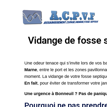
Vidange de fosse s
Une odeur tenace qui s’invite lors de vos 
Marne
, entre le port et les zones pavillon
moment. La vidange de votre fosse septiqu
En fait
, pour éviter de transformer votre j
Une urgence à Bonneuil ? Pas de paniqu
Pourquoi ne pas prendre 