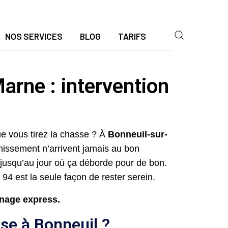
NOS SERVICES
BLOG
TARIFS
arne : intervention
ue vous tirez la chasse ? À
Bonneuil-sur-
inissement n’arrivent jamais au bon
jusqu’au jour où ça déborde pour de bon.
94 est la seule façon de rester serein.
nnage express.
sse à Bonneuil ?