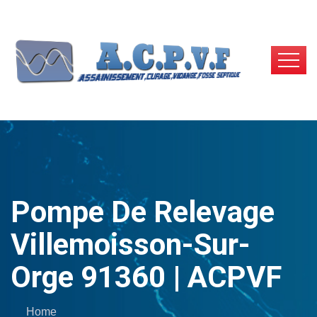
Pompe De Relevage
Villemoisson-Sur-
Orge 91360 | ACPVF
Home