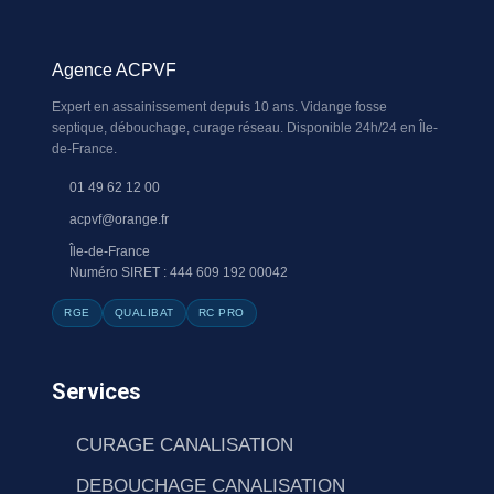
Agence ACPVF
Expert en assainissement depuis 10 ans. Vidange fosse
septique, débouchage, curage réseau. Disponible 24h/24 en Île-
de-France.
01 49 62 12 00
acpvf@orange.fr
Île-de-France
Numéro SIRET : 444 609 192 00042
RGE
QUALIBAT
RC PRO
Services
CURAGE CANALISATION
DEBOUCHAGE CANALISATION