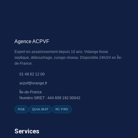
Agence ACPVF
Expert en assainissement depuis 10 ans. Vidange fosse
septique, débouchage, curage réseau. Disponible 24h/24 en Île-
de-France.
01 49 62 12 00
acpvf@orange.fr
Île-de-France
Numéro SIRET : 444 609 192 00042
RGE
QUALIBAT
RC PRO
Services