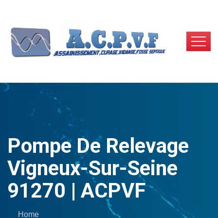
Pompe De Relevage
Vigneux-Sur-Seine
91270 | ACPVF
Home