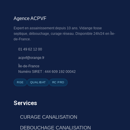
Agence ACPVF
Expert en assainissement depuis 10 ans. Vidange fosse
septique, débouchage, curage réseau. Disponible 24h/24 en Île-
de-France.
01 49 62 12 00
acpvf@orange.fr
Île-de-France
Numéro SIRET : 444 609 192 00042
RGE
QUALIBAT
RC PRO
Services
CURAGE CANALISATION
DEBOUCHAGE CANALISATION