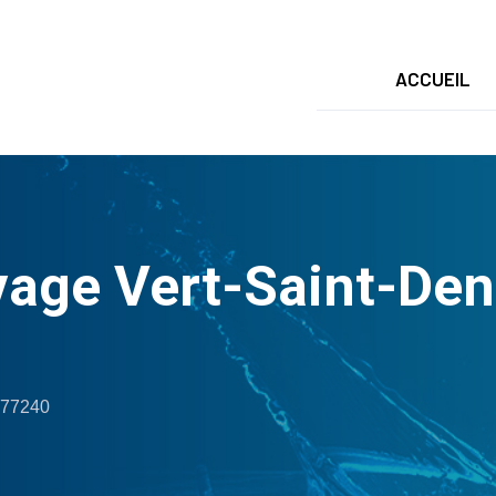
ACCUEIL
ge Vert-Saint-Denis
 77240