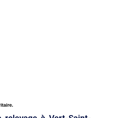
taire.
 relevage à Vert-Saint-