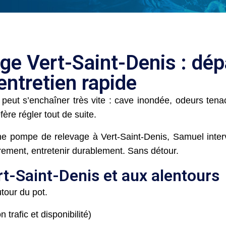
ge Vert-Saint-Denis : dé
entretien rapide
peut s’enchaîner très vite : cave inondée, odeurs tena
ère régler tout de suite.
e pompe de relevage à Vert-Saint-Denis, Samuel interv
rement, entretenir durablement. Sans détour.
rt-Saint-Denis et aux alentours
tour du pot.
trafic et disponibilité)