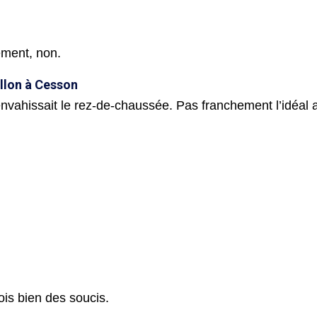
ement, non.
illon à Cesson
envahissait le rez-de-chaussée. Pas franchement l’idéal
ois bien des soucis.