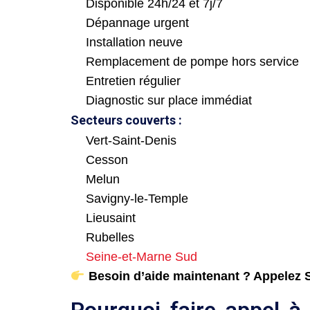
Disponible 24h/24 et 7j/7
Dépannage urgent
Installation neuve
Remplacement de pompe hors service
Entretien régulier
Diagnostic sur place immédiat
Secteurs couverts :
Vert-Saint-Denis
Cesson
Melun
Savigny-le-Temple
Lieusaint
Rubelles
Seine-et-Marne Sud
Besoin d’aide maintenant ? Appelez Sa
Pourquoi faire appel à