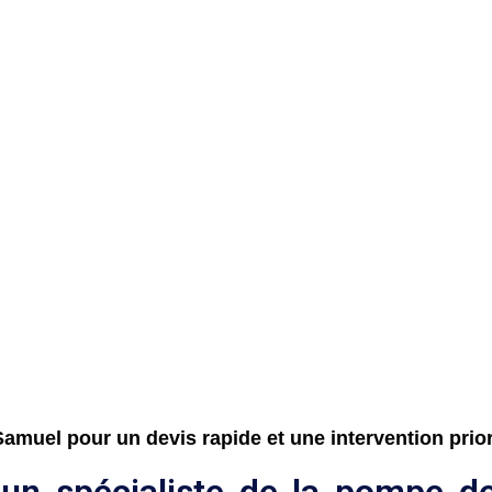
muel pour un devis rapide et une intervention priori
 un spécialiste de la pompe de