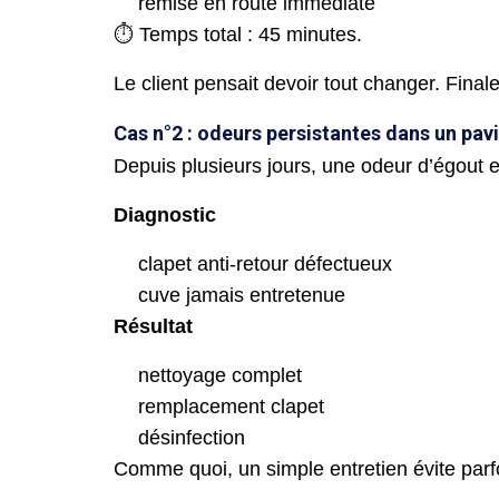
remise en route immédiate
⏱ Temps total : 45 minutes.
Le client pensait devoir tout changer. Final
Cas n°2 : odeurs persistantes dans un pav
Depuis plusieurs jours, une odeur d’égout 
Diagnostic
clapet anti-retour défectueux
cuve jamais entretenue
Résultat
nettoyage complet
remplacement clapet
désinfection
Comme quoi, un simple entretien évite parf